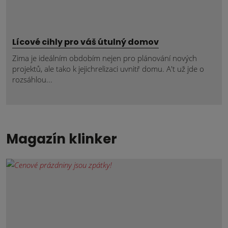
Lícové cihly pro váš útulný domov
Zima je ideálním obdobím nejen pro plánování nových
projektů, ale tako k jejichrelizaci uvnitř domu. A't už jde o
rozsáhlou...
Magazín klinker