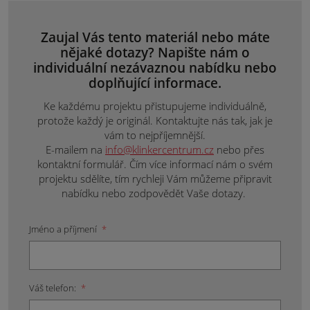
Zaujal Vás tento materiál nebo máte
nějaké dotazy? Napište nám o
individuální nezávaznou nabídku nebo
doplňující informace.
Ke každému projektu přistupujeme individuálně,
protože každý je originál. Kontaktujte nás tak, jak je
vám to nejpříjemnější.
E-mailem na
info@klinkercentrum.cz
nebo přes
kontaktní formulář. Čím více informací nám o svém
projektu sdělíte, tím rychleji Vám můžeme připravit
nabídku nebo zodpovědět Vaše dotazy.
Jméno a příjmení
*
Váš telefon:
*