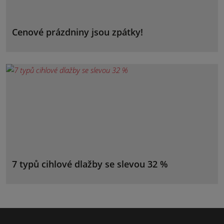
Cenové prázdniny jsou zpátky!
7 typů cihlové dlažby se slevou 32 %