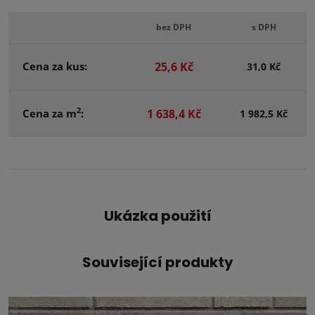
bez DPH
s DPH
Cena za kus:
25,6 Kč
31,0 Kč
2
Cena za m
:
1 638,4 Kč
1 982,5 Kč
Ukázka použití
Související produkty