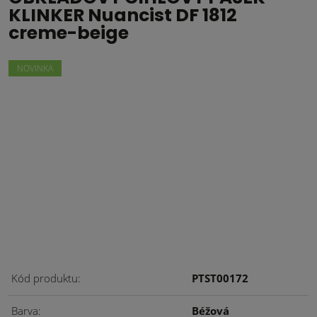
KLINKER Nuancist DF 1812
creme-beige
NOVINKA
Kód produktu
PTST00172
Barva
Béžová