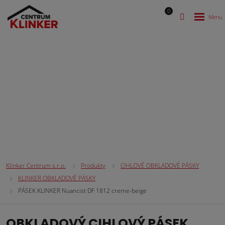
0
CIHLOVÉ OBKLADOVÉ PÁSKY
Klinker Centrum s.r.o.
Produkty
CIHLOVÉ OBKLADOVÉ PÁSKY
KLINKER OBKLADOVÉ PÁSKY
PÁSEK KLINKER Nuancist DF 1812 creme-beige
OBKLADOVÝ CIHLOVÝ PÁSEK