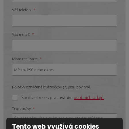
Váš telefon:
*
Váš e-mail:
*
Místo realizace:
*
Položky označené hvězdičkou (*) jsou povinné.
Souhlasím se zpracováním
osobních údajů
.
Text zprávy
*
Tento web využívá cookies