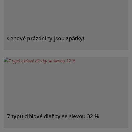
Cenové prázdniny jsou zpátky!
7 typů cihlové dlažby se slevou 32 %