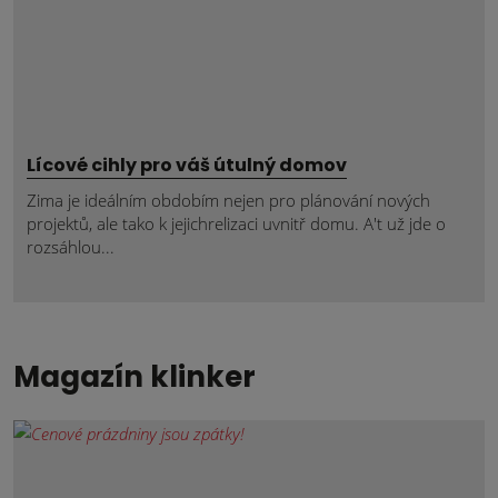
Lícové cihly pro váš útulný domov
Zima je ideálním obdobím nejen pro plánování nových
projektů, ale tako k jejichrelizaci uvnitř domu. A't už jde o
rozsáhlou...
Magazín klinker