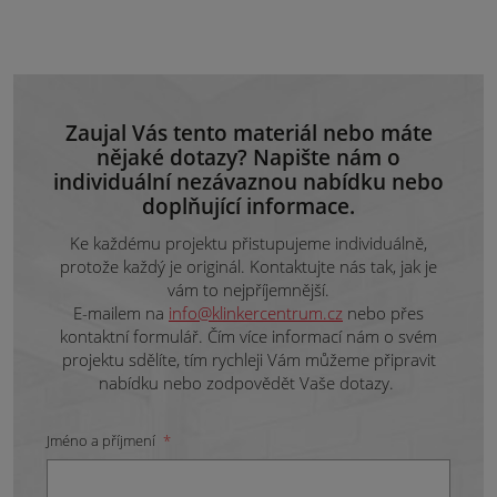
Zaujal Vás tento materiál nebo máte
nějaké dotazy? Napište nám o
individuální nezávaznou nabídku nebo
doplňující informace.
Ke každému projektu přistupujeme individuálně,
protože každý je originál. Kontaktujte nás tak, jak je
vám to nejpříjemnější.
E-mailem na
info@klinkercentrum.cz
nebo přes
kontaktní formulář. Čím více informací nám o svém
projektu sdělíte, tím rychleji Vám můžeme připravit
nabídku nebo zodpovědět Vaše dotazy.
Jméno a příjmení
*