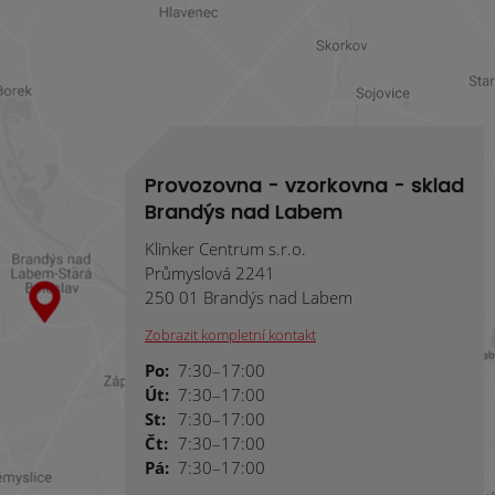
Provozovna - vzorkovna - sklad
Brandýs nad Labem
Klinker Centrum s.r.o.
Průmyslová 2241
250 01 Brandýs nad Labem
Zobrazit kompletní kontakt
Po:
7:30–17:00
Út:
7:30–17:00
St:
7:30–17:00
Čt:
7:30–17:00
Pá:
7:30–17:00