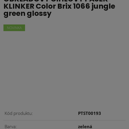
KLINKER Color Brix 1066 jungle
green glossy
NOVINKA
Kód produktu
PTST00193
Barva
zelená