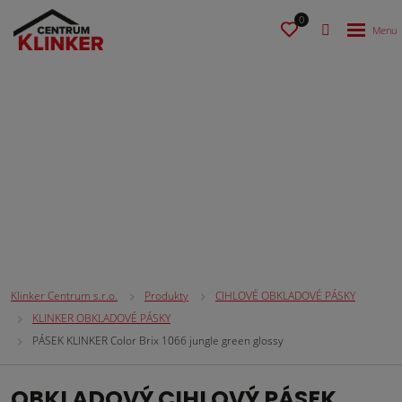
0
CIHLOVÉ OBKLADOVÉ PÁSKY
Klinker Centrum s.r.o.
Produkty
CIHLOVÉ OBKLADOVÉ PÁSKY
KLINKER OBKLADOVÉ PÁSKY
PÁSEK KLINKER Color Brix 1066 jungle green glossy
OBKLADOVÝ CIHLOVÝ PÁSEK