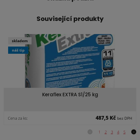
Související produkty
skladem
náš tip
Keraflex EXTRA S1/25 kg
487,5 Kč
Cena za ks:
bez DPH