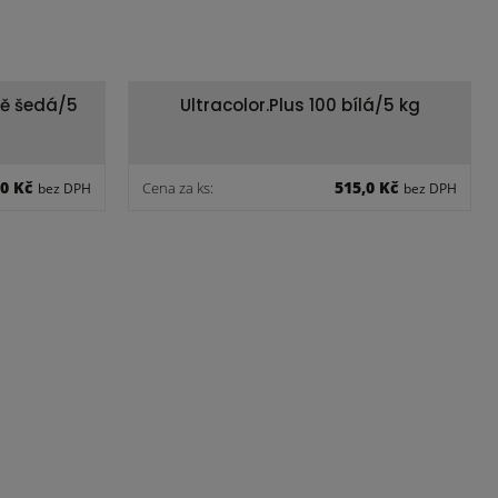
rně šedá/5
Ultracolor.Plus 100 bílá/5 kg
,0 Kč
515,0 Kč
Cena za ks:
bez DPH
bez DPH