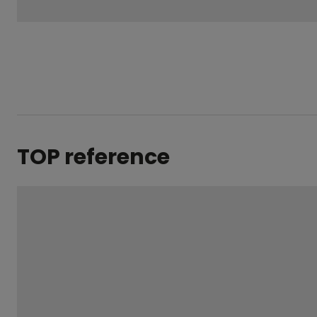
nepodařilo
odeslat.
TOP reference