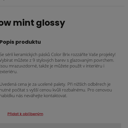
ow mint glossy
Popis produktu
Se sérií keramických pásků Color Brix rozzáříte Vaše projekty!
Vybírat můžete z 9 stylových barev s glazovaným povrchem.
Jsou mrazuvzdorné, takže je můžete použít v interiéru i
exteriéru.
Uvedená cena je za ucelené palety. Při nižších odběrech je
nutné počítat s vyšší cenou kvůli rozbalnému. Pro cenovou
nabídku nás neváhejte kontaktovat.
Přidat k oblíbeným