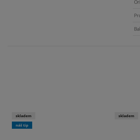
Or
Pr
Bal
skladem
skladem
náš tip