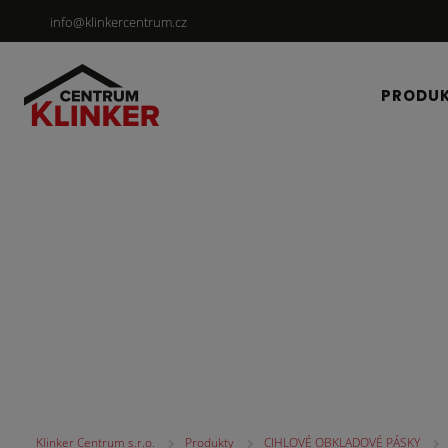
info@klinkercentrum.cz
PRODU
CIHLOVÉ OBKLADOV
Klinker Centrum s.r.o.
Produkty
CIHLOVÉ OBKLADOVÉ PÁSKY