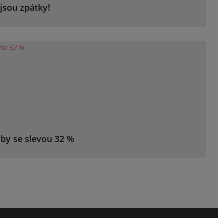
jsou zpátky!
žby se slevou 32 %