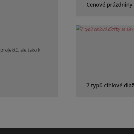
Cenové prázdniny 
rojektů, ale tako k
7 typů cihlové dla