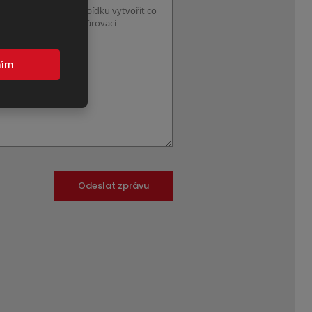
mím
Odeslat zprávu