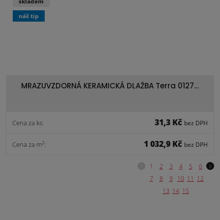
skladem
náš tip
MRAZUVZDORNÁ KERAMICKÁ DLAŽBA Terra 0127…
31,3 Kč
Cena za ks:
bez DPH
1 032,9 Kč
2
Cena za m
:
bez DPH