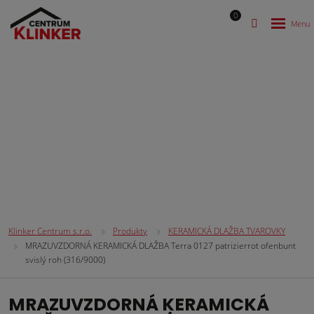
0
KERAMICKÁ DLAŽBA TVAROVKY
Klinker Centrum s.r.o.
Produkty
KERAMICKÁ DLAŽBA TVAROVKY
MRAZUVZDORNÁ KERAMICKÁ DLAŽBA Terra 0127 patrizierrot ofenbunt
svislý roh (316/9000)
MRAZUVZDORNÁ KERAMICKÁ