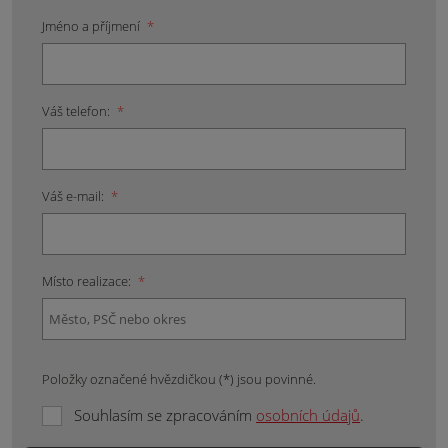
Jméno a příjmení
*
Váš telefon:
*
Váš e-mail:
*
Místo realizace:
*
Položky označené hvězdičkou (*) jsou povinné.
Souhlasím se zpracováním
osobních údajů
.