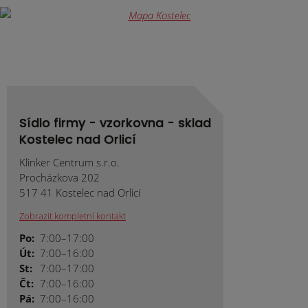
nepodařilo
odeslat.
Sídlo firmy - vzorkovna - sklad
Kostelec nad Orlicí
Klinker Centrum s.r.o.
Procházkova 202
517 41 Kostelec nad Orlicí
Zobrazit kompletní kontakt
Po:
7:00–17:00
Út:
7:00–16:00
St:
7:00–17:00
Čt:
7:00–16:00
Pá:
7:00–16:00