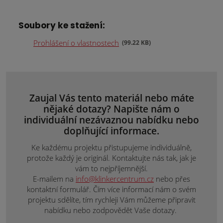
Soubory ke stažení:
Prohlášení o vlastnostech
99.22 KB
Zaujal Vás tento materiál nebo máte
nějaké dotazy? Napište nám o
individuální nezávaznou nabídku nebo
doplňující informace.
Ke každému projektu přistupujeme individuálně,
protože každý je originál. Kontaktujte nás tak, jak je
vám to nejpříjemnější.
E-mailem na
info@klinkercentrum.cz
nebo přes
kontaktní formulář. Čím více informací nám o svém
projektu sdělíte, tím rychleji Vám můžeme připravit
nabídku nebo zodpovědět Vaše dotazy.