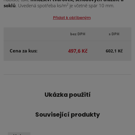
2
soklů
. Uvedená spotřeba ks/m
je včetně spár 10 mm.
Přidat k oblíbeným
bez DPH
s DPH
Cena za kus:
497,6 Kč
602,1 Kč
Ukázka použití
Související produkty