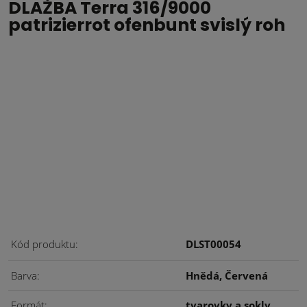
DLAŽBA Terra 316/9000
patrizierrot ofenbunt svislý roh
Kód produktu
DLST00054
Barva
Hnědá, Červená
Formát
tvarovky a sokly