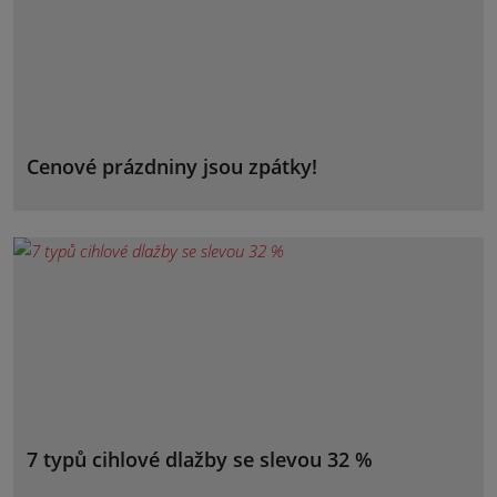
Cenové prázdniny jsou zpátky!
7 typů cihlové dlažby se slevou 32 %