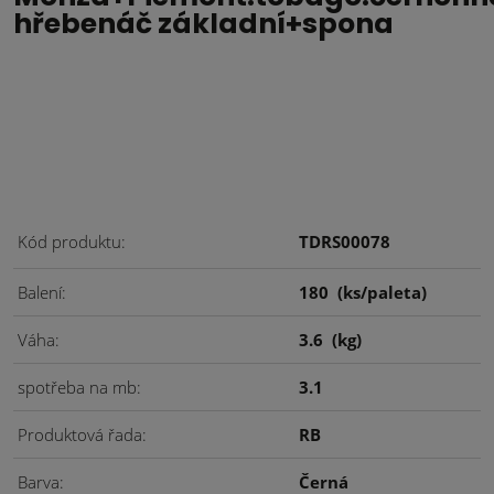
hřebenáč základní+spona
Kód produktu
TDRS00078
Balení
180
(ks/paleta)
Váha
3.6
(kg)
spotřeba na mb
3.1
Produktová řada
RB
Barva
Černá