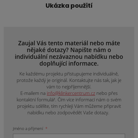
Ukázka použití
Zaujal Vás tento materiál nebo máte
nějaké dotazy? Napište nám o
individuální nezávaznou nabídku nebo
doplňující informace.
Ke každému projektu přistupujeme individuálně,
protože každý je originál. Kontaktujte nás tak, jak je
vám to nejpříjemnější.
E-mailem na
info@klinkercentrum.cz
nebo přes
kontaktní formulář. Čím více informací nám o svém
projektu sdělíte, tím rychleji Vám můžeme připravit
nabídku nebo zodpovědět Vaše dotazy.
Jméno a příjmení
*