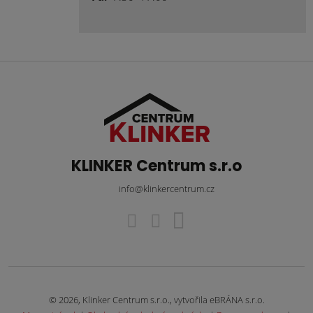
KLINKER Centrum s.r.o
info@klinkercentrum.cz
© 2026, Klinker Centrum s.r.o., vytvořila eBRÁNA s.r.o.