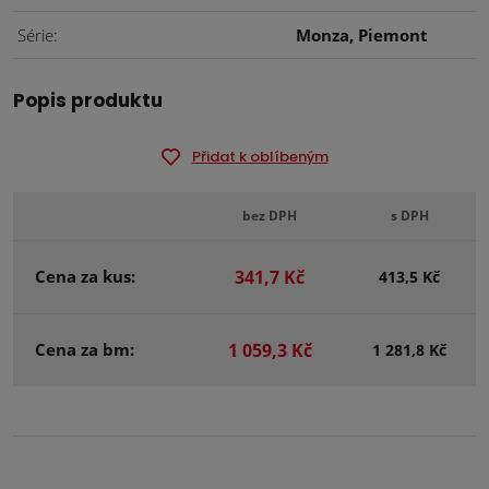
Série
Monza, Piemont
Popis produktu
Přidat k oblíbeným
bez DPH
s DPH
Cena za kus:
341,7 Kč
413,5 Kč
Cena za bm:
1 059,3 Kč
1 281,8 Kč