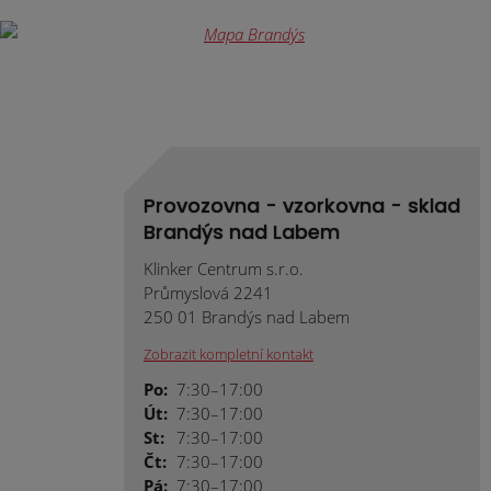
Provozovna - vzorkovna - sklad
Brandýs nad Labem
Klinker Centrum s.r.o.
Průmyslová 2241
250 01 Brandýs nad Labem
Zobrazit kompletní kontakt
Po:
7:30–17:00
Út:
7:30–17:00
St:
7:30–17:00
Čt:
7:30–17:00
Pá:
7:30–17:00