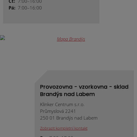
Čt:
7:00–16:00
Pá:
7:00–16:00
Provozovna - vzorkovna - sklad
Brandýs nad Labem
Klinker Centrum s.r.o.
Průmyslová 2241
250 01 Brandýs nad Labem
Zobrazit kompletní kontakt