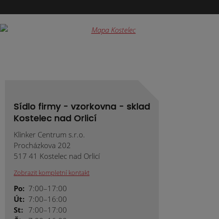
se
nepodařilo
odeslat.
Sídlo firmy - vzorkovna - sklad
Kostelec nad Orlicí
Klinker Centrum s.r.o.
Procházkova 202
517 41 Kostelec nad Orlicí
Zobrazit kompletní kontakt
Po:
7:00–17:00
Út:
7:00–16:00
St:
7:00–17:00