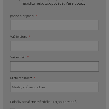
nabídku nebo zodpovědět Vaše dotazy.
Jméno a příjmení
*
Váš telefon:
*
Váš e-mail:
*
Místo realizace:
*
Položky označené hvězdičkou (*) jsou povinné.