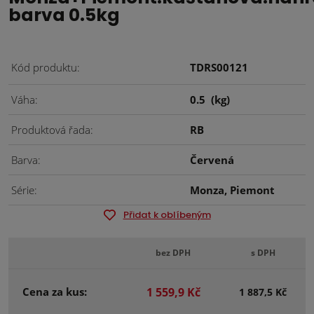
barva 0.5kg
Kód produktu
TDRS00121
Váha
0.5
(kg)
Produktová řada
RB
Barva
Červená
Série
Monza, Piemont
Přidat k oblíbeným
bez DPH
s DPH
Cena za kus:
1 559,9 Kč
1 887,5 Kč