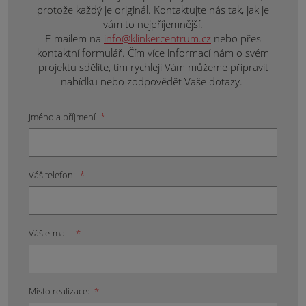
protože každý je originál. Kontaktujte nás tak, jak je
vám to nejpříjemnější.
E-mailem na
info@klinkercentrum.cz
nebo přes
kontaktní formulář. Čím více informací nám o svém
projektu sdělíte, tím rychleji Vám můžeme připravit
nabídku nebo zodpovědět Vaše dotazy.
Jméno a příjmení
*
Váš telefon:
*
Váš e-mail:
*
Místo realizace:
*