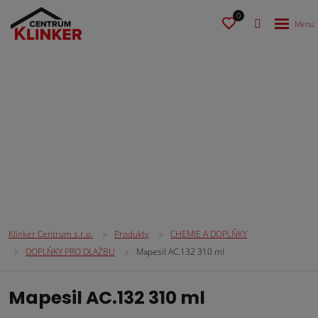
0
CHEMIE A DOPLŇKY
Klinker Centrum s.r.o.
Produkty
CHEMIE A DOPLŇKY
DOPLŇKY PRO DLAŽBU
Mapesil AC.132 310 ml
Mapesil AC.132 310 ml