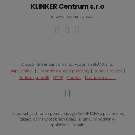
KLINKER Centrum s.r.o
info@klinkercentrum.cz
© 2026, Klinker Centrum s.r.o., vytvořila eBRÁNA s.r.o.
Mapa stránek
|
Obchodní a dodací podmínky
|
Doprava zdarma
|
Podmínky použití
|
GDPR
|
Cookies
|
Nastavení cookies
Tento web je chráněn pomocí Google ReCAPTCHA a platí pro něj
zásady ochrany osobních údajů
a
smluvní podmínky
společnosti Google.