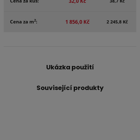
Cena za kus:
32,0 Kč
38,7 Kč
2
Cena za m
:
1 856,0 Kč
2 245,8 Kč
Ukázka použití
Související produkty