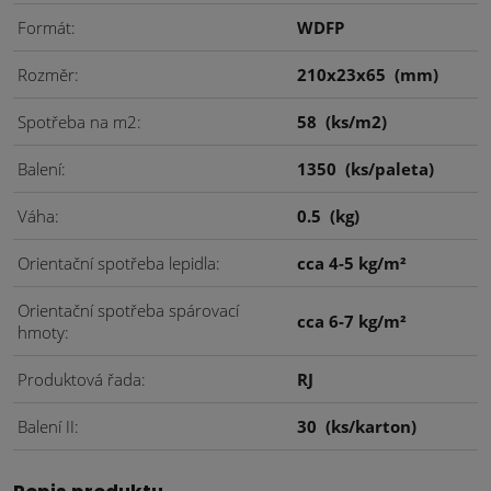
Formát
WDFP
Rozměr
210x23x65
(mm)
Spotřeba na m2
58
(ks/m2)
Balení
1350
(ks/paleta)
Váha
0.5
(kg)
Orientační spotřeba lepidla
cca 4-5 kg/m²
Orientační spotřeba spárovací
cca 6-7 kg/m²
hmoty
Produktová řada
RJ
Balení II
30
(ks/karton)