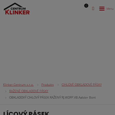
0
CIHLOVÉ OBKLADOVÉ PÁSKY
Klinker Centrum s.r.o.
Produkty
CIHLOVÉ OBKLADOVÉ PÁSKY
RAŽENÉ OBKLADOVÉ PÁSKY
OBKLADOVÝ CIHLOVÝ PÁSEK RAŽENÝ RJ.WDFP.VB.Aalster Bont
LÍCOVÝ PÁSEK