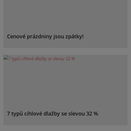
Cenové prázdniny jsou zpátky!
7 typů cihlové dlažby se slevou 32 %