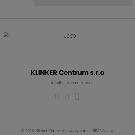
KLINKER Centrum s.r.o
info@klinkercentrum.cz
© 2026, Klinker Centrum s.r.o., vytvořila eBRÁNA s.r.o.