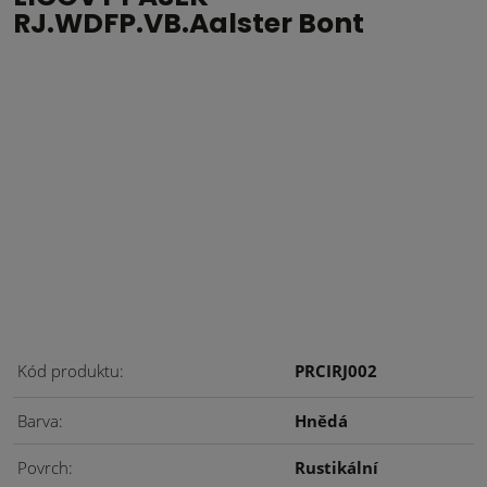
RJ.WDFP.VB.Aalster Bont
Kód produktu
PRCIRJ002
Barva
Hnědá
Povrch
Rustikální