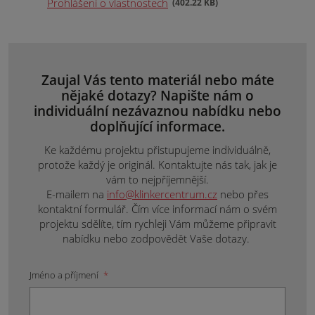
Prohlášení o vlastnostech
402.22 KB
Zaujal Vás tento materiál nebo máte
nějaké dotazy? Napište nám o
individuální nezávaznou nabídku nebo
doplňující informace.
Ke každému projektu přistupujeme individuálně,
protože každý je originál. Kontaktujte nás tak, jak je
vám to nejpříjemnější.
E-mailem na
info@klinkercentrum.cz
nebo přes
kontaktní formulář. Čím více informací nám o svém
projektu sdělíte, tím rychleji Vám můžeme připravit
nabídku nebo zodpovědět Vaše dotazy.
Jméno a příjmení
*