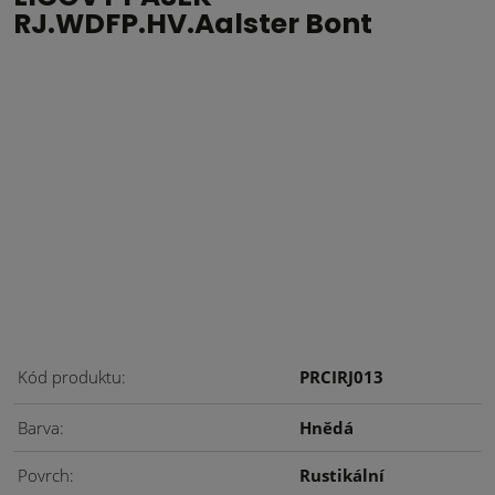
RJ.WDFP.HV.Aalster Bont
Kód produktu
PRCIRJ013
Barva
Hnědá
Povrch
Rustikální