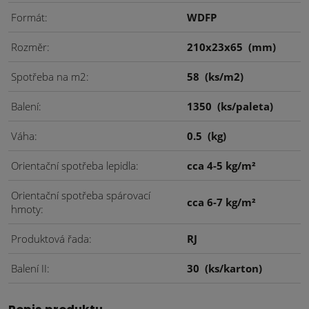
Formát
WDFP
Rozměr
210x23x65
(mm)
Spotřeba na m2
58
(ks/m2)
Balení
1350
(ks/paleta)
Váha
0.5
(kg)
Orientační spotřeba lepidla
cca 4-5 kg/m²
Orientační spotřeba spárovací
cca 6-7 kg/m²
hmoty
Produktová řada
RJ
Balení II
30
(ks/karton)