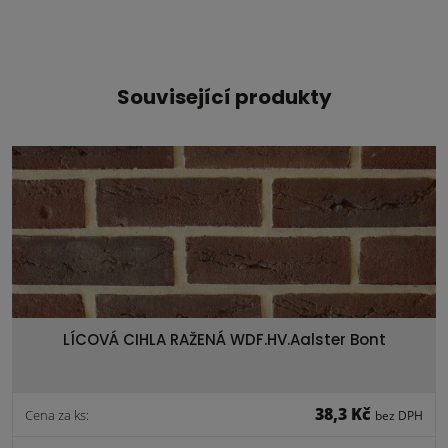
Související produkty
LÍCOVÁ CIHLA RAŽENÁ WDF.HV.Aalster Bont
38,3 Kč
Cena za ks:
bez DPH