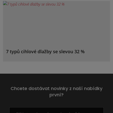
7 typů cihlové dlažby se slevou 32 %
Chcete dostávat novinky z naší nabídky
první?