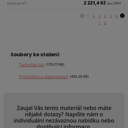
2 221,4 Kč
2
Cena za m
:
bez DPH
Soubory ke stažení:
Technický list
179.27 KB
Prohlášení o vlastnostech
402.26 KB
Zaujal Vás tento materiál nebo máte
nějaké dotazy? Napište nám o
individuální nezávaznou nabídku nebo
doplňující informace.