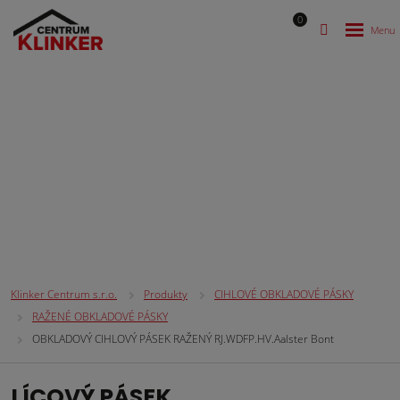
0
CIHLOVÉ OBKLADOVÉ PÁSKY
Klinker Centrum s.r.o.
Produkty
CIHLOVÉ OBKLADOVÉ PÁSKY
RAŽENÉ OBKLADOVÉ PÁSKY
OBKLADOVÝ CIHLOVÝ PÁSEK RAŽENÝ RJ.WDFP.HV.Aalster Bont
LÍCOVÝ PÁSEK