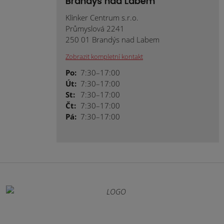
Brandýs nad Labem
Klinker Centrum s.r.o.
Průmyslová 2241
250 01 Brandýs nad Labem
Zobrazit kompletní kontakt
Po:
7:30–17:00
Út:
7:30–17:00
St:
7:30–17:00
Čt:
7:30–17:00
Pá:
7:30–17:00