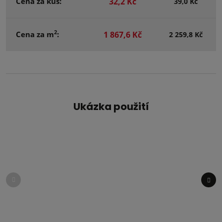
Cena za kus:
32,2 Kč
39,0 Kč
2
Cena za m
:
1 867,6 Kč
2 259,8 Kč
Ukázka použití