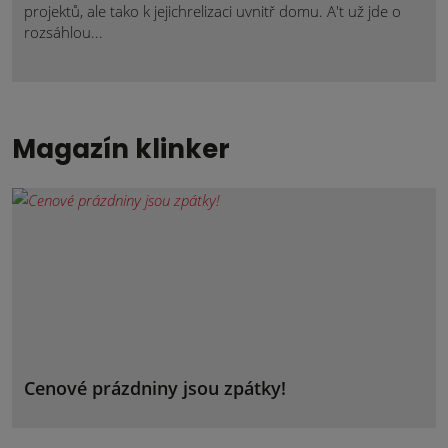
projektů, ale tako k jejichrelizaci uvnitř domu. A't už jde o
rozsáhlou...
Magazín klinker
Cenové prázdniny jsou zpátky!