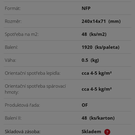
Formát
NFP
Rozměr
240x14x71
(mm)
Spotřeba na m2
48
(ks/m2)
Balení
1920
(ks/paleta)
Váha
0.5
(kg)
Orientační spotřeba lepidla
cca 4-5 kg/m²
Orientační spotřeba spárovací
cca 4-5 kg/m²
hmoty
Produktová řada
OF
Balení II
48
(ks/karton)
Skladová zásoba
Skladem
?