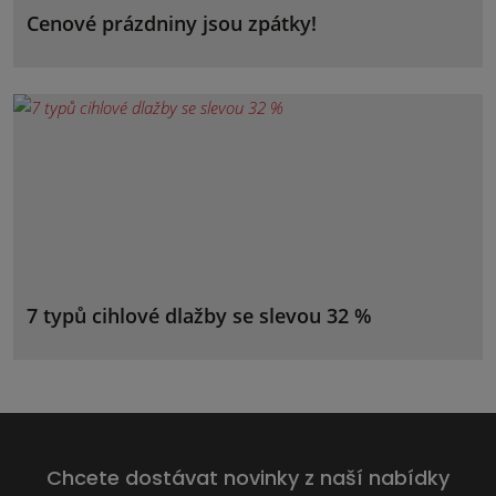
Cenové prázdniny jsou zpátky!
7 typů cihlové dlažby se slevou 32 %
Chcete dostávat novinky z naší nabídky