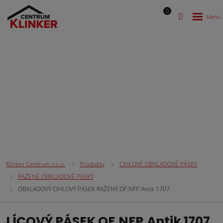
0
CIHLOVÉ OBKLADOVÉ PÁSKY
Klinker Centrum s.r.o.
Produkty
CIHLOVÉ OBKLADOVÉ PÁSKY
RAŽENÉ OBKLADOVÉ PÁSKY
OBKLADOVÝ CIHLOVÝ PÁSEK RAŽENÝ OF.NFP.Antik 1707
LÍCOVÝ PÁSEK OF.NFP.Antik 1707