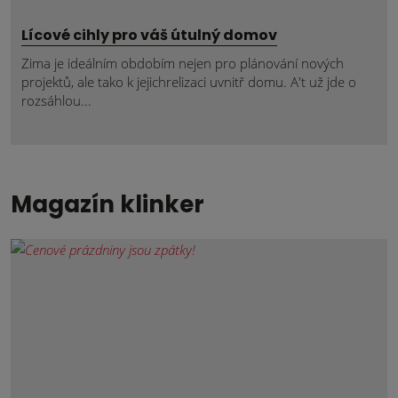
Lícové cihly pro váš útulný domov
Zima je ideálním obdobím nejen pro plánování nových
projektů, ale tako k jejichrelizaci uvnitř domu. A't už jde o
rozsáhlou...
Magazín klinker