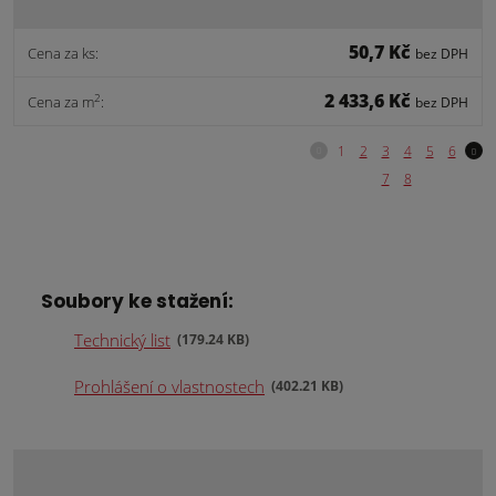
50,7 Kč
Cena za ks:
bez DPH
2 433,6 Kč
2
Cena za m
:
bez DPH
Soubory ke stažení:
Technický list
179.24 KB
Prohlášení o vlastnostech
402.21 KB