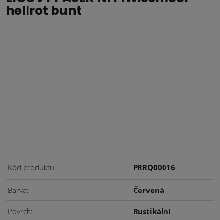
hellrot bunt
Kód produktu
PRRQ00016
Barva
Červená
Povrch
Rustikální