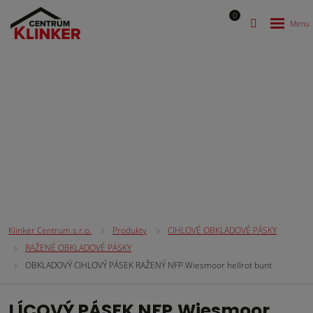
0
CIHLOVÉ OBKLADOVÉ PÁSKY
Klinker Centrum s.r.o.
Produkty
CIHLOVÉ OBKLADOVÉ PÁSKY
RAŽENÉ OBKLADOVÉ PÁSKY
OBKLADOVÝ CIHLOVÝ PÁSEK RAŽENÝ NFP.Wiesmoor hellrot bunt
LÍCOVÝ PÁSEK NFP.Wiesmoor