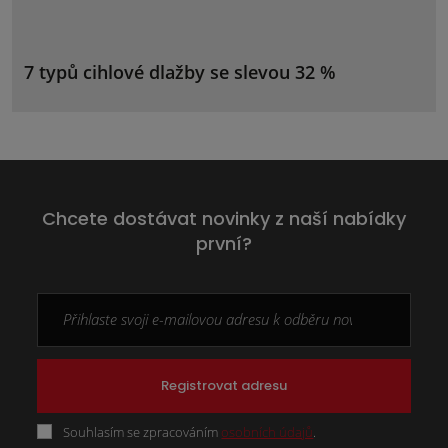
7 typů cihlové dlažby se slevou 32 %
Chcete dostávat novinky z naší nabídky
první?
Registrovat adresu
Souhlasím se zpracováním
osobních údajů
.