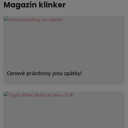
Magazín klinker
Cenové prázdniny jsou zpátky!