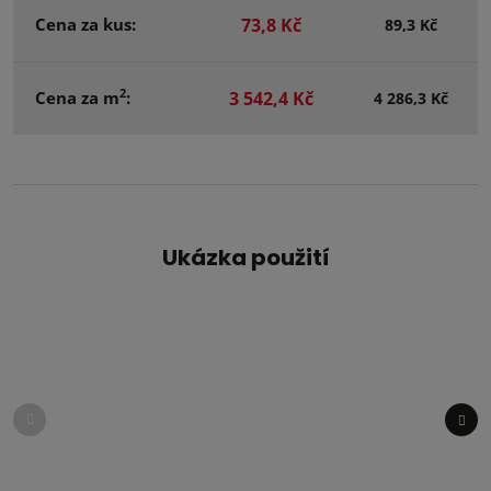
Cena za kus:
73,8 Kč
89,3 Kč
2
Cena za m
:
3 542,4 Kč
4 286,3 Kč
Ukázka použití