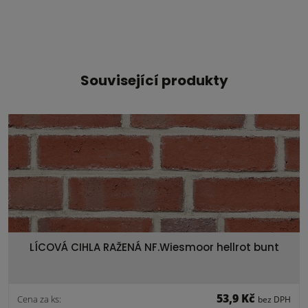
Související produkty
LÍCOVÁ CIHLA RAŽENÁ NF.Wiesmoor hellrot bunt
53,9 Kč
Cena za ks:
bez DPH