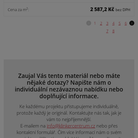
2 587,2 Kč
2
Cena za m
:
bez DPH
Zaujal Vás tento materiál nebo máte
nějaké dotazy? Napište nám o
individuální nezávaznou nabídku nebo
doplňující informace.
Ke každému projektu přistupujeme individuálně,
protože každý je originál. Kontaktujte nás tak, jak je
vám to nejpříjemnější.
E-mailem na
info@klinkercentrum.cz
nebo přes
kontaktní formulář. Čím více informací nám o svém