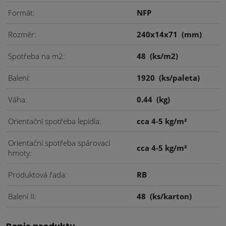
Formát
NFP
Rozměr
240x14x71
(mm)
Spotřeba na m2
48
(ks/m2)
Balení
1920
(ks/paleta)
Váha
0.44
(kg)
Orientační spotřeba lepidla
cca 4-5 kg/m²
Orientační spotřeba spárovací
cca 4-5 kg/m²
hmoty
Produktová řada
RB
Balení II
48
(ks/karton)