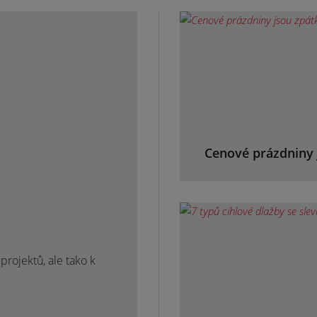
Cenové prázdniny 
rojektů, ale tako k