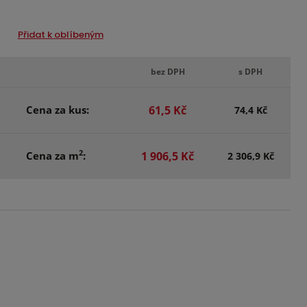
Přidat k oblíbeným
bez DPH
s DPH
Cena za kus:
61,5 Kč
74,4 Kč
2
Cena za m
:
1 906,5 Kč
2 306,9 Kč