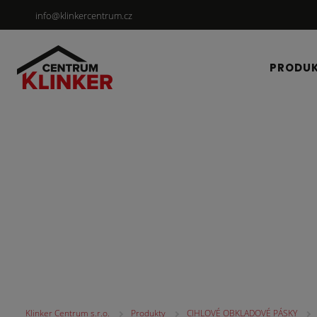
info@klinkercentrum.cz
PRODU
CIHLOVÉ OBKLADOV
Klinker Centrum s.r.o.
Produkty
CIHLOVÉ OBKLADOVÉ PÁSKY