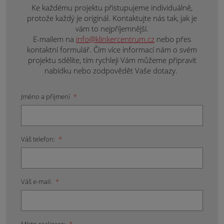
Ke každému projektu přistupujeme individuálně,
protože každý je originál. Kontaktujte nás tak, jak je
vám to nejpříjemnější.
E-mailem na
info@klinkercentrum.cz
nebo přes
kontaktní formulář. Čím více informací nám o svém
projektu sdělíte, tím rychleji Vám můžeme připravit
nabídku nebo zodpovědět Vaše dotazy.
Jméno a příjmení
*
Váš telefon:
*
Váš e-mail:
*