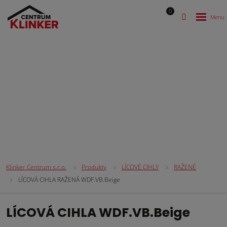
0
LÍCOVÉ CIHLY
Klinker Centrum s.r.o.
Produkty
LÍCOVÉ CIHLY
RAŽENÉ
LÍCOVÁ CIHLA RAŽENÁ WDF.VB.Beige
LÍCOVÁ CIHLA WDF.VB.Beige