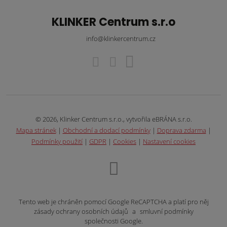
KLINKER Centrum s.r.o
info@klinkercentrum.cz
© 2026, Klinker Centrum s.r.o., vytvořila eBRÁNA s.r.o.
Mapa stránek
|
Obchodní a dodací podmínky
|
Doprava zdarma
|
Podmínky použití
|
GDPR
|
Cookies
|
Nastavení cookies
Tento web je chráněn pomocí Google ReCAPTCHA a platí pro něj
zásady ochrany osobních údajů
a
smluvní podmínky
společnosti Google.