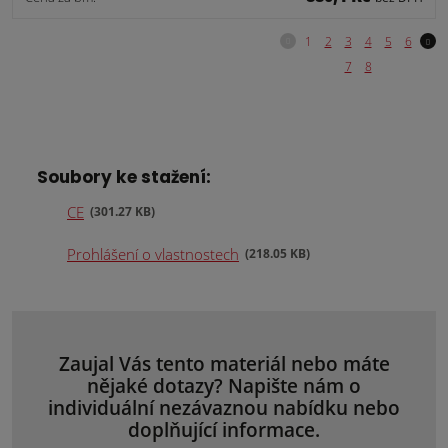
Soubory ke stažení:
CE
301.27 KB
Prohlášení o vlastnostech
218.05 KB
Zaujal Vás tento materiál nebo máte
nějaké dotazy? Napište nám o
individuální nezávaznou nabídku nebo
doplňující informace.