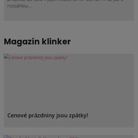
rozsáhlou...
Magazín klinker
Cenové prázdniny jsou zpátky!