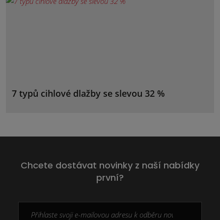
7 typů cihlové dlažby se slevou 32 %
Chcete dostávat novinky z naší nabídky
první?