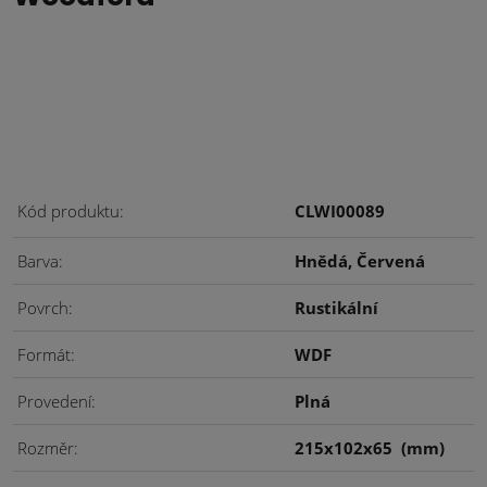
Kód produktu
CLWI00089
Barva
Hnědá, Červená
Povrch
Rustikální
Formát
WDF
Provedení
Plná
Rozměr
215x102x65
(mm)