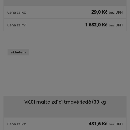
29,0 Kč
Cena za ks:
bez DPH
1 682,0 Kč
2
Cena za m
:
bez DPH
skladem
VK.01 malta zdící tmavě šedá/30 kg
431,6 Kč
Cena za ks:
bez DPH