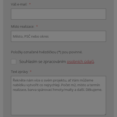
Váš e-mail:
*
Místo realizace:
*
Položky označené hvězdičkou (*) jsou povinné.
Souhlasím se zpracováním
osobních údajů
.
Text zprávy
*