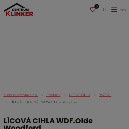
0
LÍCOVÉ CIHLY
Klinker Centrum s.r.o.
Produkty
LÍCOVÉ CIHLY
RAŽENÉ
LÍCOVÁ CIHLA RAŽENÁ WDF.Olde Woodford
LÍCOVÁ CIHLA WDF.Olde
Woodford