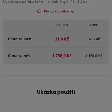
2
Uvedená spotřeba ks/ m
je včetně spár 10–12 mm.
Přidat k oblíbeným
bez DPH
s DPH
Cena za kus:
31,0 Kč
37,5 Kč
2
Cena za m
:
1 798,0 Kč
2 175,6 Kč
Ukázka použití