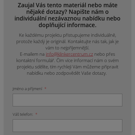
Zaujal Vás tento materiál nebo máte
nějaké dotazy? Napište nám o
individuální nezávaznou nabídku nebo
doplňující informace.
Ke každému projektu přistupujeme individuálně,
protože každý je originál. Kontaktujte nás tak, jak je
vám to nejpříjemnější.
E-mailem na
info@klinkercentrum.cz
nebo přes
kontaktní formulář. Čím více informací nám o svém
projektu sdělíte, tím rychleji Vám můžeme připravit
nabídku nebo zodpovědět Vaše dotazy.
Jméno a příjmení
*
Váš telefon:
*