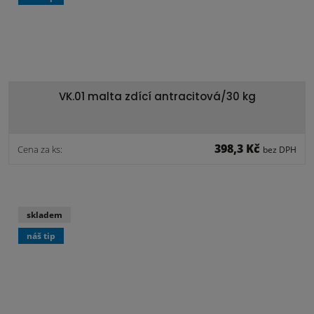
VK.01 malta zdící antracitová/30 kg
398,3 Kč
Cena za ks:
bez DPH
skladem
náš tip