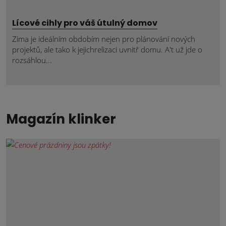
Lícové cihly pro váš útulný domov
Zima je ideálním obdobím nejen pro plánování nových
projektů, ale tako k jejichrelizaci uvnitř domu. A't už jde o
rozsáhlou...
Magazín klinker