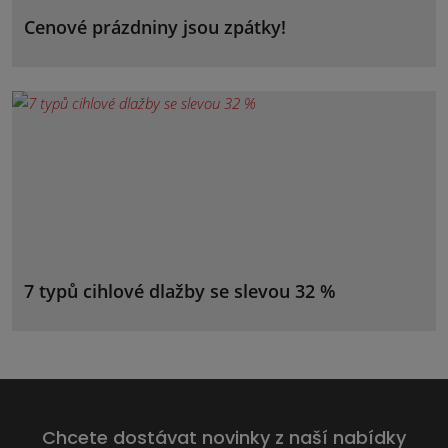
Cenové prázdniny jsou zpátky!
7 typů cihlové dlažby se slevou 32 %
Chcete dostávat novinky z naší nabídky