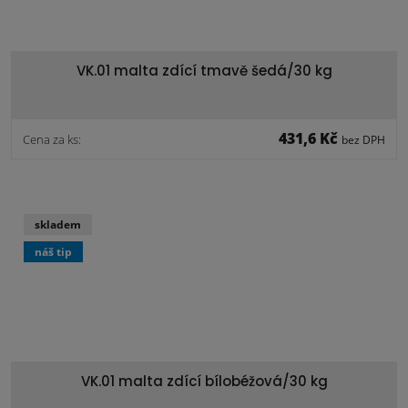
VK.01 malta zdící tmavě šedá/30 kg
431,6 Kč
Cena za ks:
bez DPH
skladem
náš tip
VK.01 malta zdící bílobéžová/30 kg