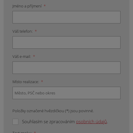
Jméno a příjmení
*
Váš telefon:
*
Váš e-mail:
*
Místo realizace:
*
Položky označené hvězdičkou (*) jsou povinné.
Souhlasím se zpracováním
osobních údajů
.