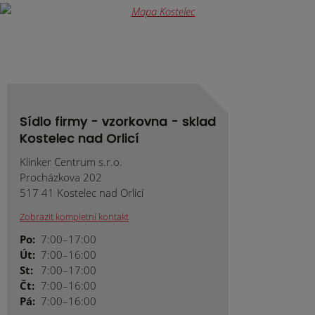
odeslat.
Sídlo firmy - vzorkovna - sklad
Kostelec nad Orlicí
Klinker Centrum s.r.o.
Procházkova 202
517 41 Kostelec nad Orlicí
Zobrazit kompletní kontakt
Po:
7:00–17:00
Út:
7:00–16:00
St:
7:00–17:00
Čt:
7:00–16:00
Pá:
7:00–16:00