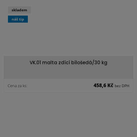
skladem
náš tip
VK.01 malta zdící bílošedá/30 kg
458,6 Kč
Cena za ks:
bez DPH