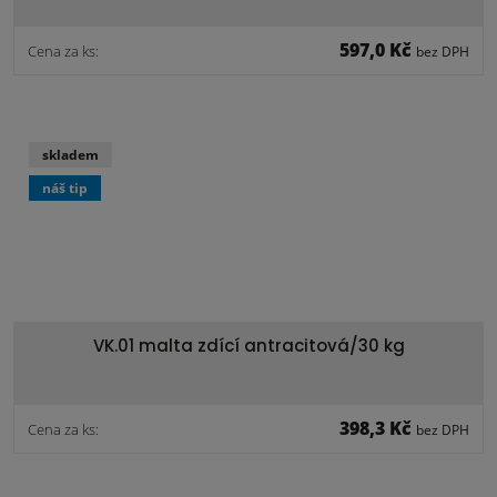
597,0 Kč
Cena za ks:
bez DPH
skladem
náš tip
VK.01 malta zdící antracitová/30 kg
398,3 Kč
Cena za ks:
bez DPH