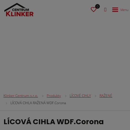
0
LÍCOVÉ CIHLY
Klinker Centrum s.r.o.
Produkty
LÍCOVÉ CIHLY
RAŽENÉ
LÍCOVÁ CIHLA RAŽENÁ WDF.Corona
LÍCOVÁ CIHLA WDF.Corona