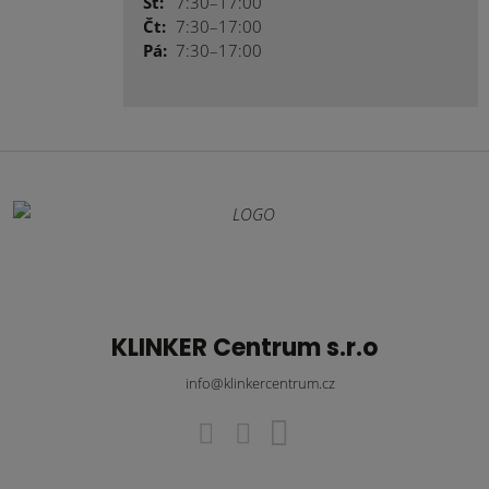
St:
7:30–17:00
Čt:
7:30–17:00
Pá:
7:30–17:00
KLINKER Centrum s.r.o
info@klinkercentrum.cz