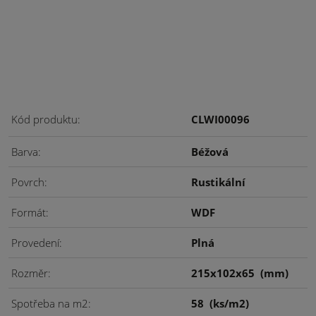
Kód produktu
CLWI00096
Barva
Béžová
Povrch
Rustikální
Formát
WDF
Provedení
Plná
Rozměr
215x102x65
(mm)
Spotřeba na m2
58
(ks/m2)