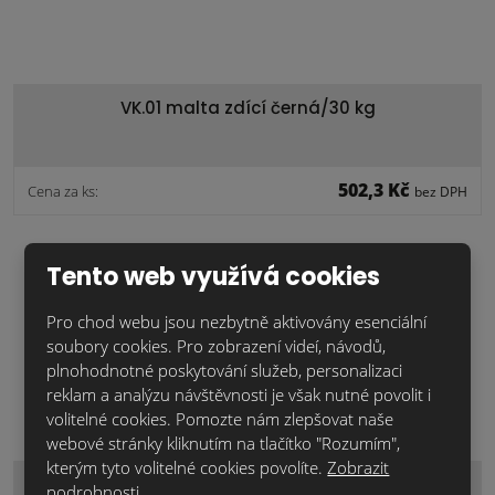
VK.01 malta zdící černá/30 kg
502,3 Kč
Cena za ks:
bez DPH
Tento web využívá cookies
Pro chod webu jsou nezbytně aktivovány esenciální
soubory cookies. Pro zobrazení videí, návodů,
plnohodnotné poskytování služeb, personalizaci
reklam a analýzu návštěvnosti je však nutné povolit i
volitelné cookies. Pomozte nám zlepšovat naše
webové stránky kliknutím na tlačítko "Rozumím",
kterým tyto volitelné cookies povolíte.
Zobrazit
VK.01 malta zdící bílá/30 kg
podrobnosti