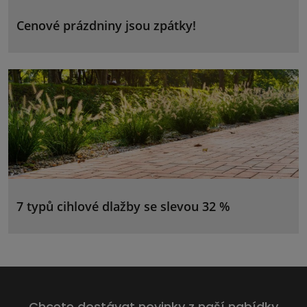
Cenové prázdniny jsou zpátky!
7 typů cihlové dlažby se slevou 32 %
Chcete dostávat novinky z naší nabídky