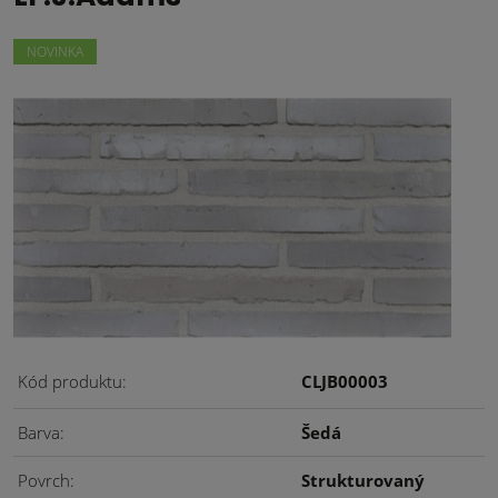
NOVINKA
Kód produktu
CLJB00003
Barva
Šedá
Povrch
Strukturovaný