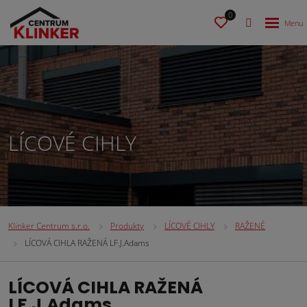
0
LÍCOVÉ CIHLY
Klinker Centrum s.r.o.
Produkty
LÍCOVÉ CIHLY
RAŽENÉ
LÍCOVÁ CIHLA RAŽENÁ LF.J.Adams
LÍCOVÁ CIHLA RAŽENÁ
LF.J.Adams