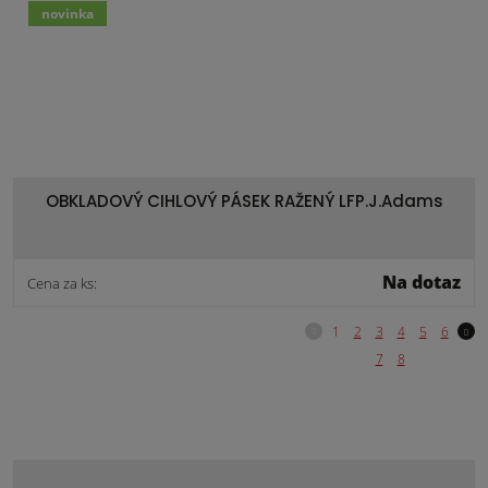
novinka
OBKLADOVÝ CIHLOVÝ PÁSEK RAŽENÝ LFP.J.Adams
Na dotaz
Cena za ks: