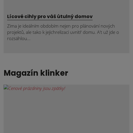
Lícové cihly pro váš útulný domov
Zima je ideálním obdobím nejen pro plánování nových
projektů, ale tako k jejichrelizaci uvnitř domu. A't už jde o
rozsáhlou...
Magazín klinker