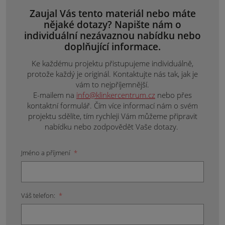
Zaujal Vás tento materiál nebo máte
nějaké dotazy? Napište nám o
individuální nezávaznou nabídku nebo
doplňující informace.
Ke každému projektu přistupujeme individuálně,
protože každý je originál. Kontaktujte nás tak, jak je
vám to nejpříjemnější.
E-mailem na
info@klinkercentrum.cz
nebo přes
kontaktní formulář. Čím více informací nám o svém
projektu sdělíte, tím rychleji Vám můžeme připravit
nabídku nebo zodpovědět Vaše dotazy.
Jméno a příjmení
*
Váš telefon:
*