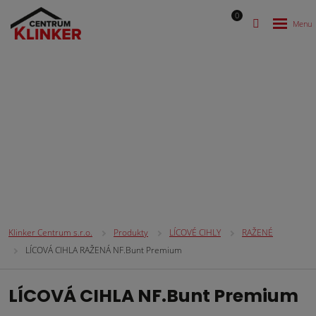
0
LÍCOVÉ CIHLY
Klinker Centrum s.r.o.
Produkty
LÍCOVÉ CIHLY
RAŽENÉ
LÍCOVÁ CIHLA RAŽENÁ NF.Bunt Premium
LÍCOVÁ CIHLA NF.Bunt Premium