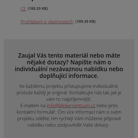
CE
188.29 KB
Prohlášení o vlastnostech
189.39 KB
Zaujal Vás tento materiál nebo máte
nějaké dotazy? Napište nám o
individuální nezávaznou nabídku nebo
doplňující informace.
Ke každému projektu přistupujeme individuálně,
protože každý je originál. Kontaktujte nás tak, jak je
vám to nejpříjemnější.
E-mailem na
info@klinkercentrum.cz
nebo přes
kontaktní formulář. Čím více informací nám o svém
projektu sdělíte, tím rychleji Vám můžeme připravit
nabídku nebo zodpovědět Vaše dotazy.