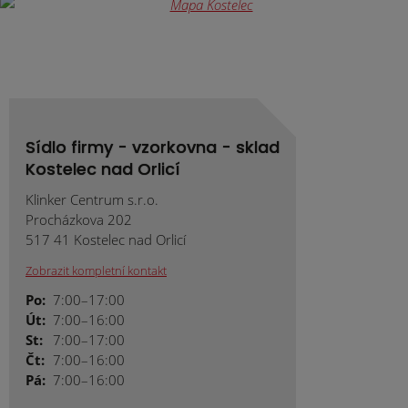
odeslat.
Sídlo firmy - vzorkovna - sklad
Kostelec nad Orlicí
Klinker Centrum s.r.o.
Procházkova 202
517 41 Kostelec nad Orlicí
Zobrazit kompletní kontakt
Po:
7:00–17:00
Út:
7:00–16:00
St:
7:00–17:00
Čt:
7:00–16:00
Pá:
7:00–16:00