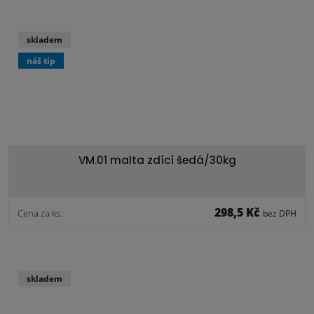
skladem
náš tip
VM.01 malta zdící šedá/30kg
298,5 Kč
Cena za ks:
bez DPH
skladem