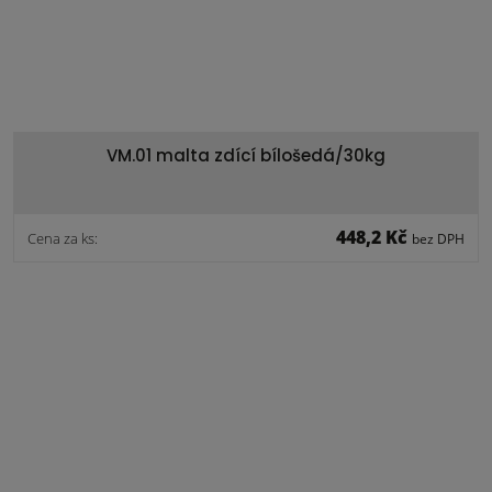
VM.01 malta zdící bílošedá/30kg
448,2 Kč
Cena za ks:
bez DPH