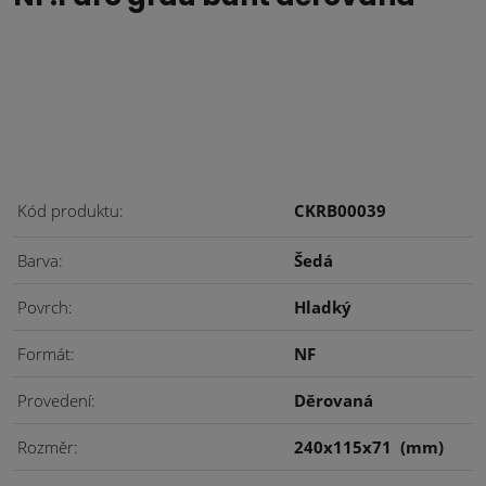
Kód produktu
CKRB00039
Barva
Šedá
Povrch
Hladký
Formát
NF
Provedení
Děrovaná
Rozměr
240x115x71
(mm)