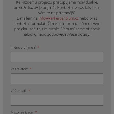
Ke každému projektu přistupujeme individuálně,
protože každý je originál. Kontaktujte nás tak, jak je
vám to nejpříjemnější.
E-mailem na
info@klinkercentrum.cz
nebo přes
kontaktní formulář. Čím více informací nám o svém
projektu sdělíte, tím rychleji Vám můžeme připravit
nabídku nebo zodpovědět Vaše dotazy.
Jméno a příjmení
*
Váš telefon:
*
Váš e-mail:
*
Místo realizace:
*