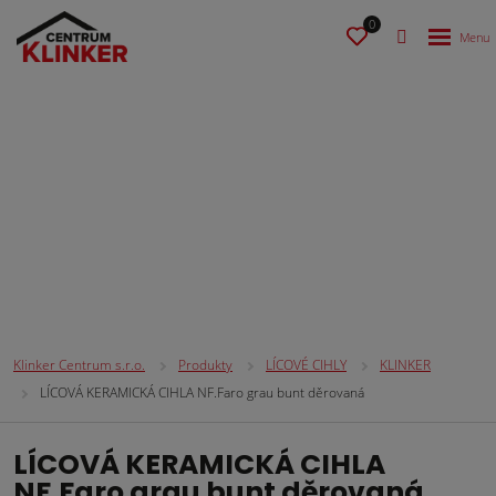
0
LÍCOVÉ CIHLY
Klinker Centrum s.r.o.
Produkty
LÍCOVÉ CIHLY
KLINKER
LÍCOVÁ KERAMICKÁ CIHLA NF.Faro grau bunt děrovaná
LÍCOVÁ KERAMICKÁ CIHLA
NF.Faro grau bunt děrovaná