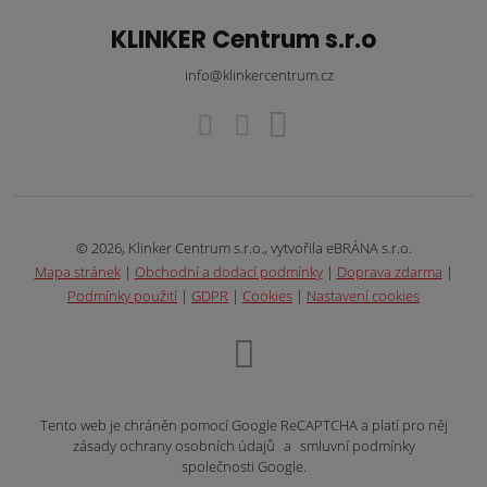
KLINKER Centrum s.r.o
info@klinkercentrum.cz
© 2026, Klinker Centrum s.r.o., vytvořila eBRÁNA s.r.o.
Mapa stránek
|
Obchodní a dodací podmínky
|
Doprava zdarma
|
Podmínky použití
|
GDPR
|
Cookies
|
Nastavení cookies
Tento web je chráněn pomocí Google ReCAPTCHA a platí pro něj
zásady ochrany osobních údajů
a
smluvní podmínky
společnosti Google.