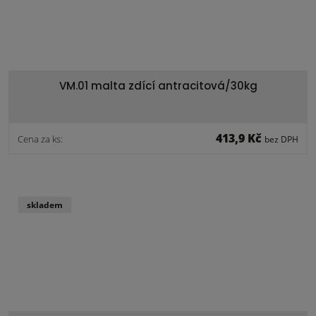
VM.01 malta zdící antracitová/30kg
413,9 Kč
Cena za ks:
bez DPH
skladem