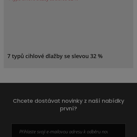
7 typů cihlové dlažby se slevou 32 %
Chcete dostávat novinky z naší nabídky
první?