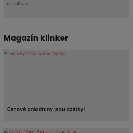
rozsáhlou...
Magazín klinker
Cenové prázdniny jsou zpátky!