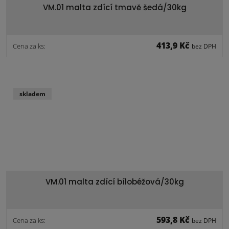
VM.01 malta zdící tmavě šedá/30kg
413,9 Kč
Cena za ks:
bez DPH
skladem
VM.01 malta zdící bílobéžová/30kg
593,8 Kč
Cena za ks:
bez DPH