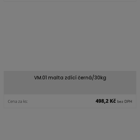
VM.01 malta zdící černá/30kg
498,2 Kč
Cena za ks:
bez DPH