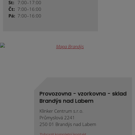
St:
7:00–17:00
Čt:
7:00–16:00
Pá:
7:00–16:00
Provozovna - vzorkovna - sklad
Brandýs nad Labem
Klinker Centrum s.r.o.
Průmyslová 2241
250 01 Brandýs nad Labem
Zobrazit kompletní kontakt