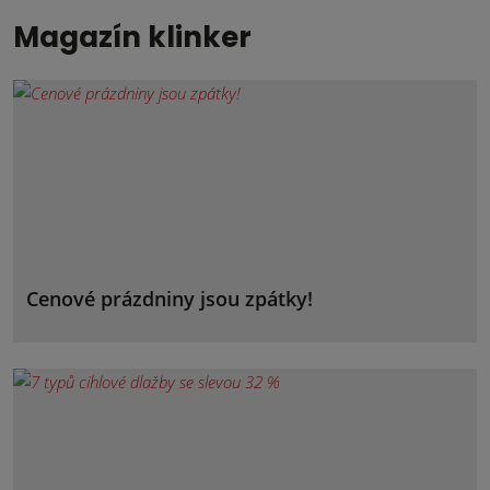
Magazín klinker
Cenové prázdniny jsou zpátky!