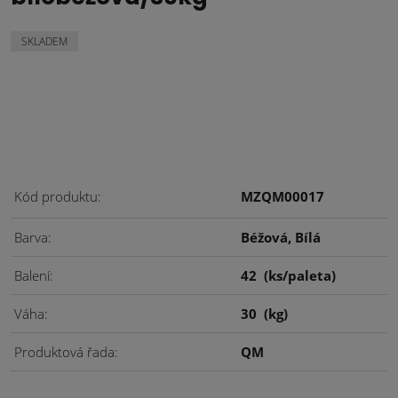
SKLADEM
Kód produktu
MZQM00017
Barva
Béžová, Bílá
Balení
42
(ks/paleta)
Váha
30
(kg)
Produktová řada
QM