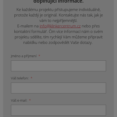
doplňující informace.
Ke každému projektu přistupujeme individuálně,
protože každý je originál. Kontaktujte nás tak, jak je
vám to nejpříjemnější.
E-mailem na
info@klinkercentrum.cz
nebo přes
kontaktní formulář. Čím více informací nám o svém
projektu sdělíte, tím rychleji Vám můžeme připravit
nabídku nebo zodpovědět Vaše dotazy.
Jméno a příjmení
*
Váš telefon:
*
Váš e-mail:
*