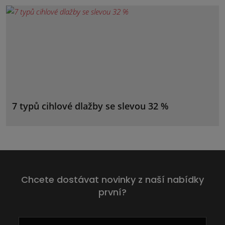
7 typů cihlové dlažby se slevou 32 %
Chcete dostávat novinky z naší nabídky
první?