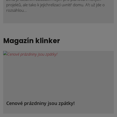
projektů, ale tako k jejichrelizaci uvnitř domu. A't už jde o
rozsáhlou...
Magazín klinker
Cenové prázdniny jsou zpátky!