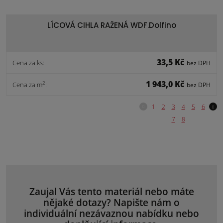
LÍCOVÁ CIHLA RAŽENÁ WDF.Dolfino
33,5 Kč
Cena za ks:
bez DPH
1 943,0 Kč
2
Cena za m
:
bez DPH
Zaujal Vás tento materiál nebo máte
nějaké dotazy? Napište nám o
individuální nezávaznou nabídku nebo