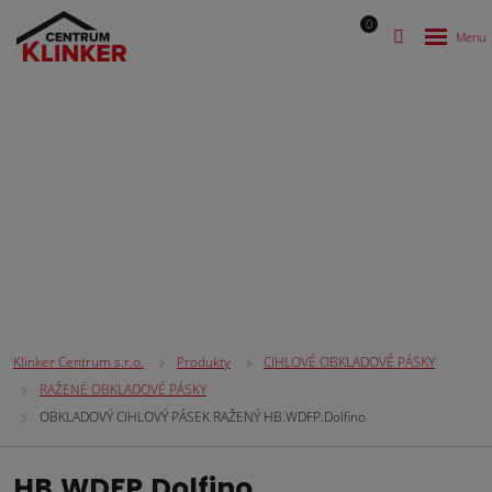
0
CIHLOVÉ OBKLADOVÉ PÁSKY
Klinker Centrum s.r.o.
Produkty
CIHLOVÉ OBKLADOVÉ PÁSKY
RAŽENÉ OBKLADOVÉ PÁSKY
OBKLADOVÝ CIHLOVÝ PÁSEK RAŽENÝ HB.WDFP.Dolfino
HB.WDFP.Dolfino