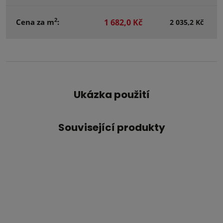
2
Cena za m
:
1 682,0 Kč
2 035,2 Kč
Ukázka použití
Související produkty