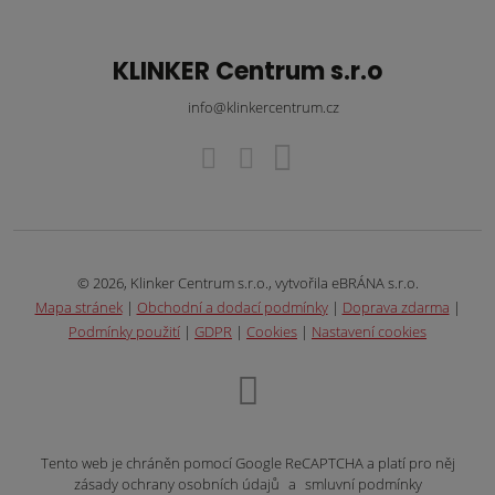
KLINKER Centrum s.r.o
info@klinkercentrum.cz
© 2026, Klinker Centrum s.r.o., vytvořila eBRÁNA s.r.o.
Mapa stránek
|
Obchodní a dodací podmínky
|
Doprava zdarma
|
Podmínky použití
|
GDPR
|
Cookies
|
Nastavení cookies
Tento web je chráněn pomocí Google ReCAPTCHA a platí pro něj
zásady ochrany osobních údajů
a
smluvní podmínky