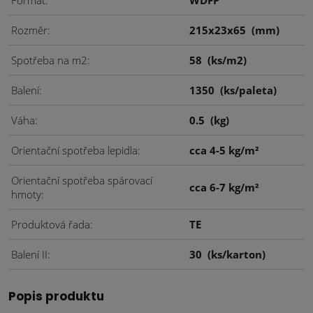
Formát
WDFP
Rozměr
215x23x65
(mm)
Spotřeba na m2
58
(ks/m2)
Balení
1350
(ks/paleta)
Váha
0.5
(kg)
Orientační spotřeba lepidla
cca 4-5 kg/m²
Orientační spotřeba spárovací
cca 6-7 kg/m²
hmoty
Produktová řada
TE
Balení II
30
(ks/karton)
Popis produktu