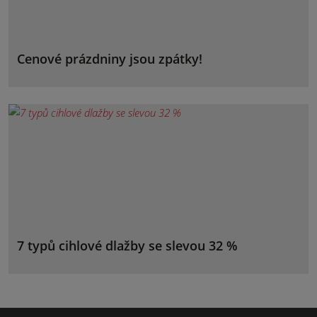
Cenové prázdniny jsou zpátky!
7 typů cihlové dlažby se slevou 32 %