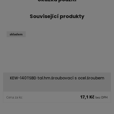
Související produkty
skladem
KEW-140TSBD tal.hm.šroubovací s ocel.šroubem
17,1 Kč
Cena za ks:
bez DPH