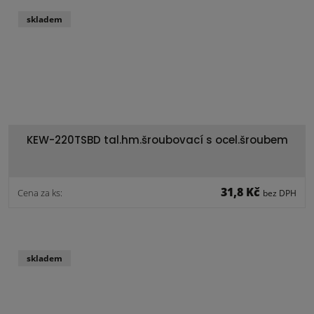
skladem
KEW-220TSBD tal.hm.šroubovací s ocel.šroubem
31,8 Kč
Cena za ks:
bez DPH
skladem