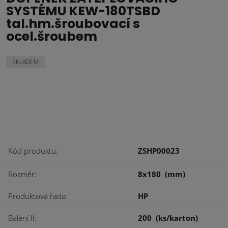
SYSTÉMU KEW-180TSBD
tal.hm.šroubovací s
ocel.šroubem
SKLADEM
Kód produktu
ZSHP00023
Rozměr
8x180
(mm)
Produktová řada
HP
Balení II
200
(ks/karton)