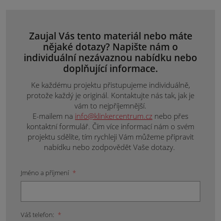
Zaujal Vás tento materiál nebo máte
nějaké dotazy? Napište nám o
individuální nezávaznou nabídku nebo
doplňující informace.
Ke každému projektu přistupujeme individuálně,
protože každý je originál. Kontaktujte nás tak, jak je
vám to nejpříjemnější.
E-mailem na
info@klinkercentrum.cz
nebo přes
kontaktní formulář. Čím více informací nám o svém
projektu sdělíte, tím rychleji Vám můžeme připravit
nabídku nebo zodpovědět Vaše dotazy.
Jméno a příjmení
*
Váš telefon:
*