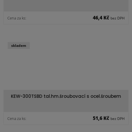
46,4 Kč
Cena za ks:
bez DPH
skladem
KEW-300TSBD tal.hm.šroubovací s ocel.šroubem
51,6 Kč
Cena za ks:
bez DPH