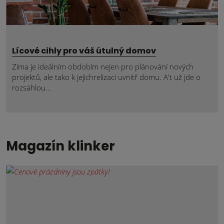
Lícové cihly pro váš útulný domov
Zima je ideálním obdobím nejen pro plánování nových
projektů, ale tako k jejichrelizaci uvnitř domu. A't už jde o
rozsáhlou...
Magazín klinker