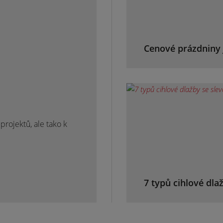
Cenové prázdniny 
rojektů, ale tako k
7 typů cihlové dla