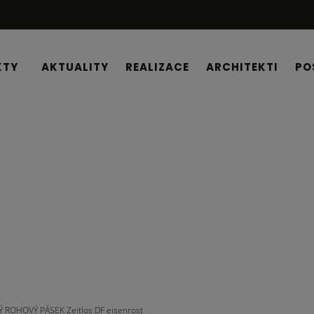
KTY
AKTUALITY
REALIZACE
ARCHITEKTI
PO
 ROHOVÝ PÁSEK Zeitlos DF eisenrost