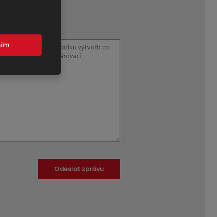
mím
Odeslat zprávu