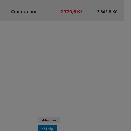
Cena za bm:
2 729,6 Kč
3 302,8 Kč
skladem
náš tip