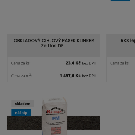
OBKLADOVÝ CIHLOVÝ PÁSEK KLINKER
RKS l
Zeitlos DF…
23,4 Kč
Cena za ks:
Cena za ks:
bez DPH
1 497,6 Kč
2
Cena za m
:
bez DPH
skladem
náš tip