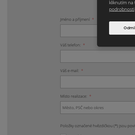
kliknutím na 
podrobnosti
Jméno a příjmení
*
Odmí
Váš telefon:
*
Váš e-mail:
*
Místo realizace:
*
Položky označené hvězdičkou (*) jsou pov