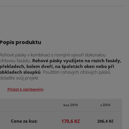
Popis produktu
Rohové pásky v kombinaci s rovnými vytvoří dokonalou
cihlovou fasádu.
Rohové pásky využijete na rozích fasády,
překladech, kolem dveří, na špaletách oken nebo při
obkladech sloupků
. Použitím rohových cihlových pásků
doladíte svůj projekt
Přidat k oblíbeným
bez DPH
s DPH
Cena za kus:
170,6 Kč
206,4 Kč