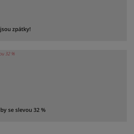
jsou zpátky!
žby se slevou 32 %