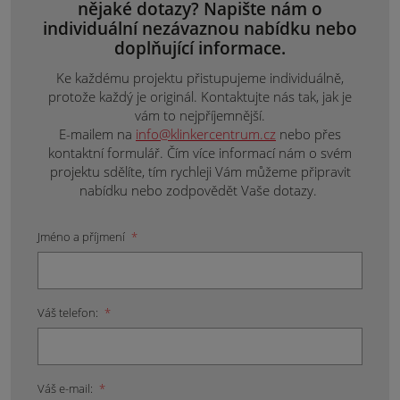
nějaké dotazy? Napište nám o
individuální nezávaznou nabídku nebo
doplňující informace.
Ke každému projektu přistupujeme individuálně,
protože každý je originál. Kontaktujte nás tak, jak je
vám to nejpříjemnější.
E-mailem na
info@klinkercentrum.cz
nebo přes
kontaktní formulář. Čím více informací nám o svém
projektu sdělíte, tím rychleji Vám můžeme připravit
nabídku nebo zodpovědět Vaše dotazy.
Jméno a příjmení
*
Váš telefon:
*
Váš e-mail:
*