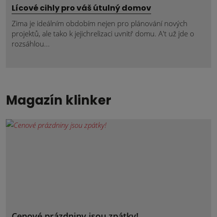
Lícové cihly pro váš útulný domov
Zima je ideálním obdobím nejen pro plánování nových
projektů, ale tako k jejichrelizaci uvnitř domu. A't už jde o
rozsáhlou...
Magazín klinker
Cenové prázdniny jsou zpátky!