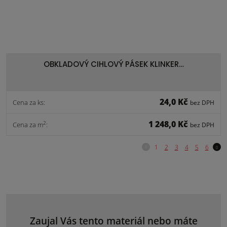
OBKLADOVÝ CIHLOVÝ PÁSEK KLINKER…
24,0 Kč
Cena za ks:
bez DPH
1 248,0 Kč
2
Cena za m
:
bez DPH
Zaujal Vás tento materiál nebo máte