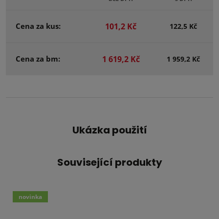
Cena za kus:
101,2 Kč
122,5 Kč
Cena za bm:
1 619,2 Kč
1 959,2 Kč
Ukázka použití
Související produkty
novinka