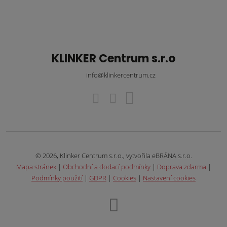
KLINKER Centrum s.r.o
info@klinkercentrum.cz
© 2026, Klinker Centrum s.r.o., vytvořila eBRÁNA s.r.o.
Mapa stránek
|
Obchodní a dodací podmínky
|
Doprava zdarma
|
Podmínky použití
|
GDPR
|
Cookies
|
Nastavení cookies