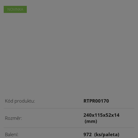
NOVINKA
Kód produktu
RTPR00170
240x115x52x14
Rozměr
(mm)
Balení
972
(ks/paleta)