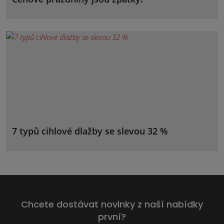
7 typů cihlové dlažby se slevou 32 %
Chcete dostávat novinky z naší nabídky
první?