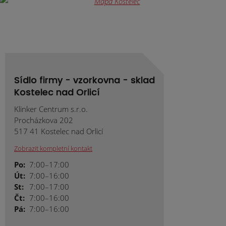
odeslat.
Sídlo firmy - vzorkovna - sklad
Kostelec nad Orlicí
Klinker Centrum s.r.o.
Procházkova 202
517 41 Kostelec nad Orlicí
Zobrazit kompletní kontakt
Po:
7:00–17:00
Út:
7:00–16:00
St:
7:00–17:00
Čt:
7:00–16:00
Pá:
7:00–16:00