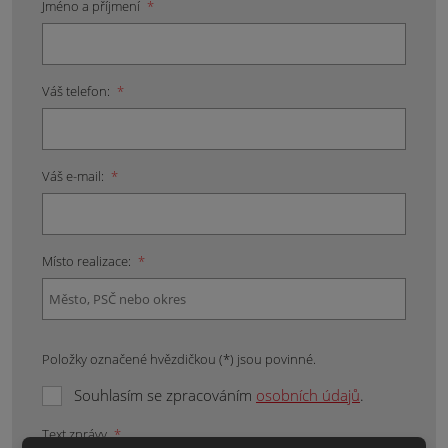
Jméno a příjmení
*
Váš telefon:
*
Váš e-mail:
*
Místo realizace:
*
Položky označené hvězdičkou (*) jsou povinné.
Souhlasím se zpracováním
osobních údajů
.
Text zprávy
*