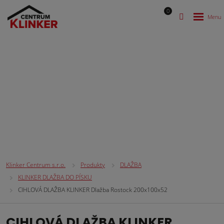
0
DLAŽBA
Klinker Centrum s.r.o.
Produkty
DLAŽBA
KLINKER DLAŽBA DO PÍSKU
CIHLOVÁ DLAŽBA KLINKER Dlažba Rostock 200x100x52
CIHLOVÁ DLAŽBA KLINKER