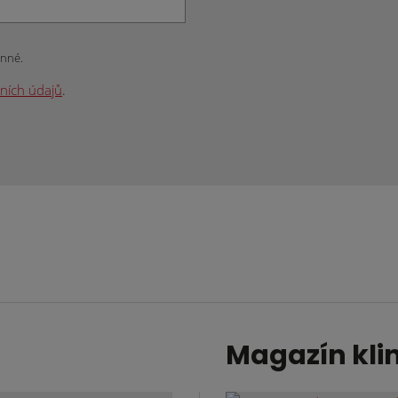
inné.
ních údajů
.
Magazín kli