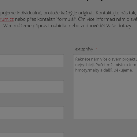
ujeme individuálně, protože každý je originál. Kontaktujte nás tak, j
trum.cz
nebo přes kontaktní formulář. Čím více informací nám o svém 
Vám můžeme připravit nabídku nebo zodpovědět Vaše dotazy.
Text zprávy
*