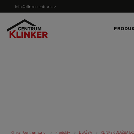
info@klinkercentrum.cz
PRODU
DLAŽBA
Klinker Centrum s.r.o.
Produkty
DLAŽBA
KLINKER DLAŽBA DO