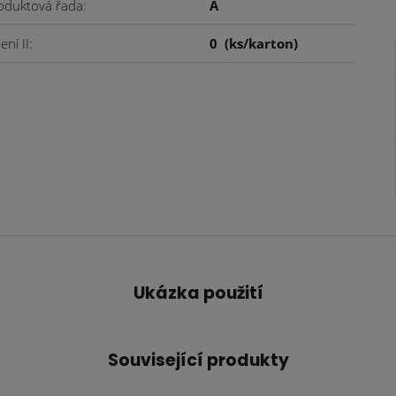
oduktová řada
A
ení II
0
(ks/karton)
Ukázka použití
Související produkty