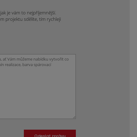
ak je vám to nejpříjemnější.
projektu sdělíte, tím rychleji
Odeslat zprávu