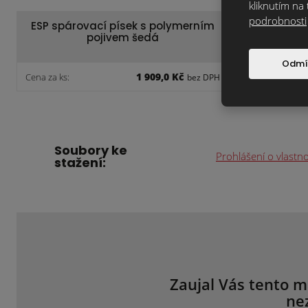
kliknutím na 
podrobnosti
ESP spárovací písek s polymerním
pojivem šedá
Odmí
1 909,0 Kč
Cena za ks:
bez DPH
Soubory ke
Prohlášení o vlastn
stažení:
Zaujal Vás tento m
ne