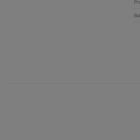
Pr
Bal