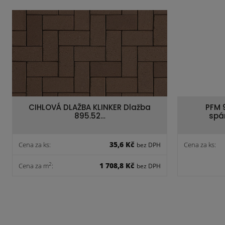
CIHLOVÁ DLAŽBA KLINKER Dlažba
PFM 
895.52…
spá
35,6 Kč
Cena za ks:
Cena za ks:
bez DPH
1 708,8 Kč
2
Cena za m
:
bez DPH