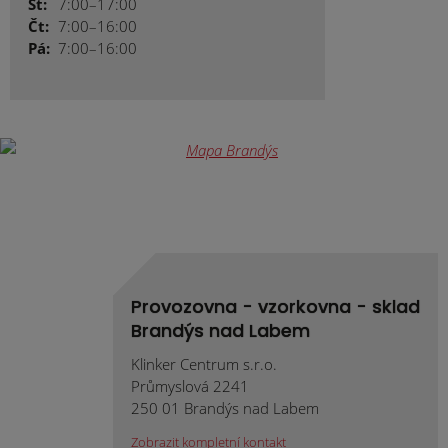
St:
7:00–17:00
Čt:
7:00–16:00
Pá:
7:00–16:00
Provozovna - vzorkovna - sklad
Brandýs nad Labem
Klinker Centrum s.r.o.
Průmyslová 2241
250 01 Brandýs nad Labem
Zobrazit kompletní kontakt