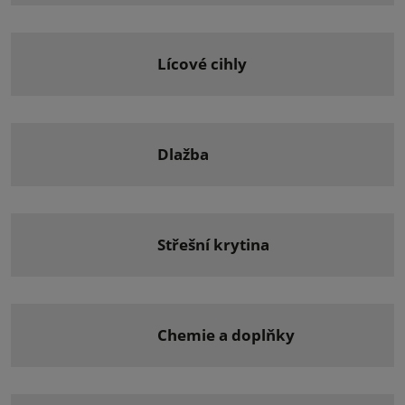
lícové cihly
dlažba
střešní krytina
chemie a doplňky