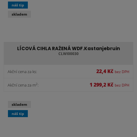
náš tip
skladem
LÍCOVÁ CIHLA RAŽENÁ WDF.Kastanjebruin
CLWI00030
22,4 Kč
Akční cena za ks:
bez DPH
1 299,2 Kč
2
Akční cena za m
:
bez DPH
skladem
náš tip