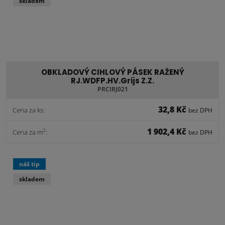
skladem
OBKLADOVÝ CIHLOVÝ PÁSEK RAŽENÝ
RJ.WDFP.HV.Grijs Z.Z.
PRCIRJ021
32,8 Kč
Cena za ks:
bez DPH
1 902,4 Kč
2
Cena za m
:
bez DPH
náš tip
skladem