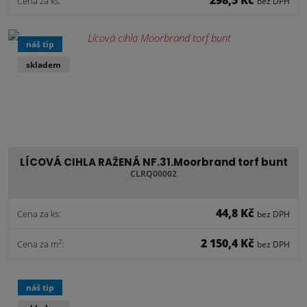
Cena za ks:
bez DPH
náš tip
skladem
LÍCOVÁ CIHLA RAŽENÁ NF.31.Moorbrand torf bunt
CLRQ00002
44,8 Kč
Cena za ks:
bez DPH
2 150,4 Kč
2
Cena za m
:
bez DPH
náš tip