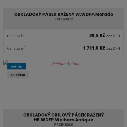
OBKLADOVÝ PÁSEK RAŽENÝ W.WDFP.Morado
PRCIWI072
29,5 Kč
Cena za ks:
bez DPH
1 711,0 Kč
2
Cena za m
:
bez DPH
náš tip
skladem
OBKLADOVÝ CIHLOVÝ PÁSEK RAŽENÝ
HB.WDFP.Welham Antique
PRCIHB036