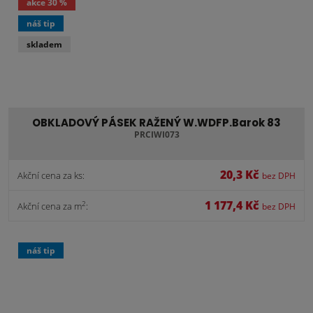
akce
30 %
náš tip
skladem
OBKLADOVÝ PÁSEK RAŽENÝ W.WDFP.Barok 83
PRCIWI073
20,3 Kč
Akční cena za ks:
bez DPH
1 177,4 Kč
2
Akční cena za m
:
bez DPH
náš tip