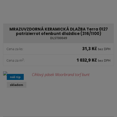
MRAZUVZDORNÁ KERAMICKÁ DLAŽBA Terra 0127
patrizierrot ofenbunt dlaždice (316/1100)
DLST00049
31,3 Kč
Cena za ks:
bez DPH
1 032,9 Kč
2
Cena za m
:
bez DPH
náš tip
skladem