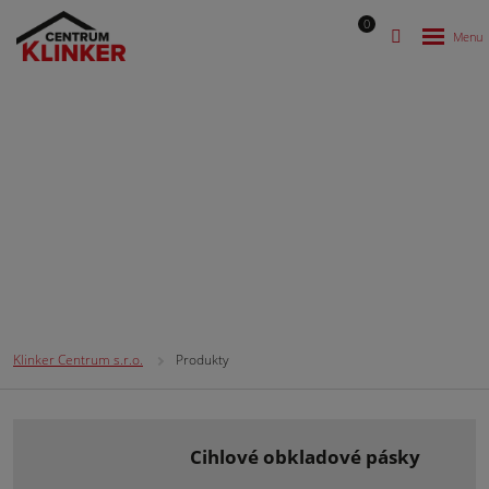
0
Produkty
Klinker Centrum s.r.o.
Produkty
cihlové obkladové pásky