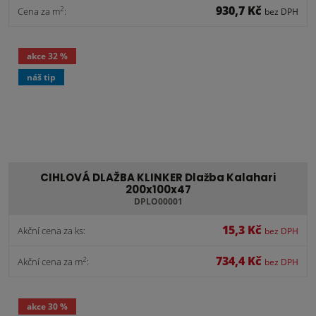
930,7 Kč
2
Cena za m
:
bez DPH
akce
32 %
náš tip
CIHLOVÁ DLAŽBA KLINKER Dlažba Kalahari
200x100x47
DPLO00001
15,3 Kč
Akční cena za ks:
bez DPH
734,4 Kč
2
Akční cena za m
:
bez DPH
akce
30 %