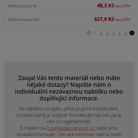
48,3 Kč
Akční cena za ks:
bez DPH
627,9 Kč
Akční cena za bm:
bez DPH
Zaujal Vás tento materiál nebo máte
nějaké dotazy? Napište nám o
individuální nezávaznou nabídku nebo
doplňující informace.
Ke každému projektu přistupujeme individuálně,
protože každý je originál. Kontaktujte nás tak, jak je
vám to nejpříjemnější.
E-mailem na
info@klinkercentrum.cz
nebo přes
kontaktní formulář. Čím více informací nám o svém