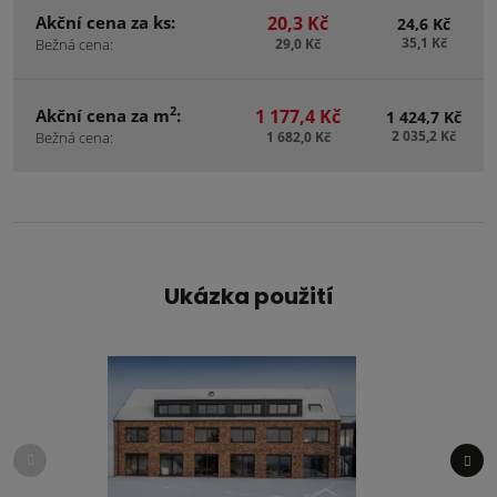
Akční cena za ks:
20,3 Kč
24,6 Kč
35,1 Kč
Bežná cena:
29,0 Kč
2
Akční cena za m
:
1 177,4 Kč
1 424,7 Kč
2 035,2 Kč
Bežná cena:
1 682,0 Kč
Ukázka použití