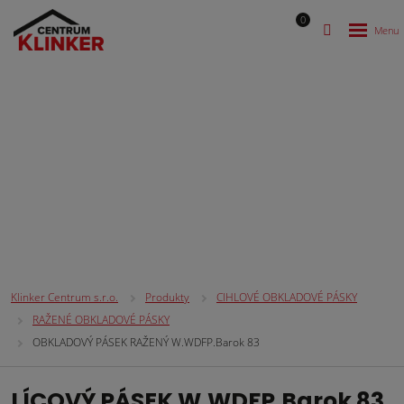
0
CIHLOVÉ OBKLADOVÉ PÁSKY
Klinker Centrum s.r.o.
Produkty
CIHLOVÉ OBKLADOVÉ PÁSKY
RAŽENÉ OBKLADOVÉ PÁSKY
OBKLADOVÝ PÁSEK RAŽENÝ W.WDFP.Barok 83
LÍCOVÝ PÁSEK W.WDFP.Barok 83