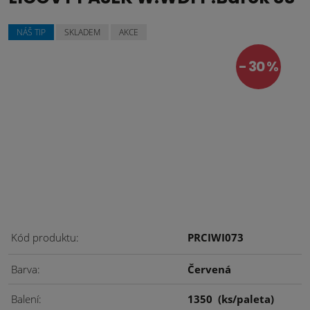
NÁŠ TIP
SKLADEM
AKCE
30 %
Kód produktu
PRCIWI073
Barva
Červená
Balení
1350
(ks/paleta)