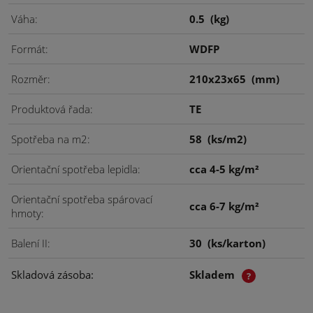
Váha
0.5
(kg)
Formát
WDFP
Rozměr
210x23x65
(mm)
Produktová řada
TE
Spotřeba na m2
58
(ks/m2)
Orientační spotřeba lepidla
cca 4-5 kg/m²
Orientační spotřeba spárovací
cca 6-7 kg/m²
hmoty
Balení II
30
(ks/karton)
Skladová zásoba
Skladem
?