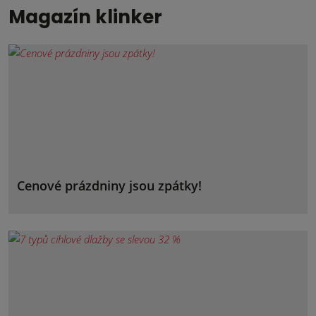
Magazín klinker
Cenové prázdniny jsou zpátky!