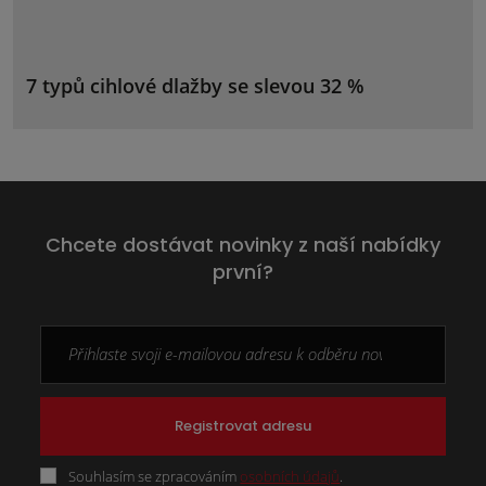
7 typů cihlové dlažby se slevou 32 %
Chcete dostávat novinky z naší nabídky
první?
Registrovat adresu
Souhlasím se zpracováním
osobních údajů
.