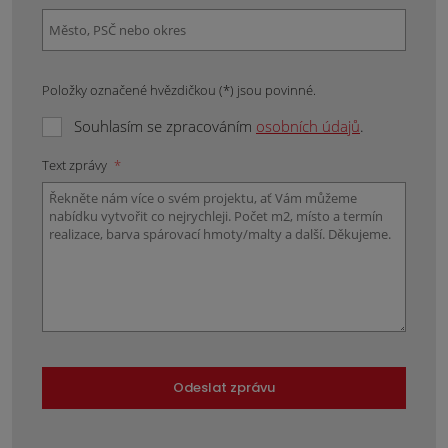
Položky označené hvězdičkou (*) jsou povinné.
Souhlasím se zpracováním
osobních údajů
.
Text zprávy
*
Odeslat zprávu
Formulář
se