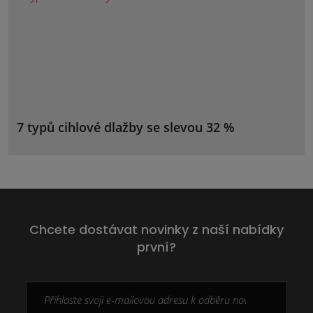
7 typů cihlové dlažby se slevou 32 %
Chcete dostávat novinky z naší nabídky
první?