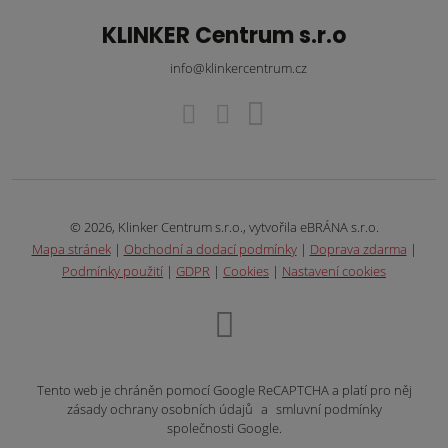
KLINKER Centrum s.r.o
info@klinkercentrum.cz
© 2026, Klinker Centrum s.r.o., vytvořila eBRÁNA s.r.o.
Mapa stránek
|
Obchodní a dodací podmínky
|
Doprava zdarma
|
Podmínky použití
|
GDPR
|
Cookies
|
Nastavení cookies
Tento web je chráněn pomocí Google ReCAPTCHA a platí pro něj
zásady ochrany osobních údajů
a
smluvní podmínky
společnosti Google.