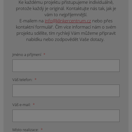
Ke každému projektu přistupujeme individuálně,
protože každý je originál. Kontaktujte nás tak, jak je
vám to nejpříjemnější.
E-mailem na
info@klinkercentrum.cz
nebo přes
kontaktní formulář. Čím více informací nám o svém
projektu sdělíte, tím rychleji Vám můžeme připravit
nabídku nebo zodpovědět Vaše dotazy.
Jméno a příjmení
*
Váš telefon:
*
Váš e-mail:
*
Místo realizace:
*