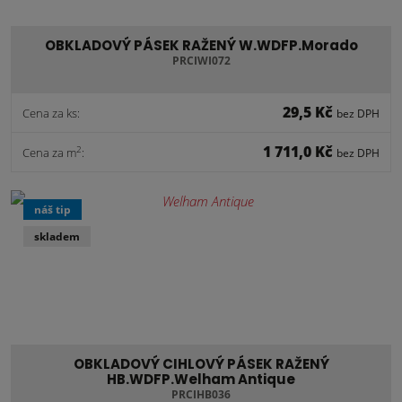
OBKLADOVÝ PÁSEK RAŽENÝ W.WDFP.Morado
PRCIWI072
29,5 Kč
Cena za ks:
bez DPH
1 711,0 Kč
2
Cena za m
:
bez DPH
náš tip
skladem
OBKLADOVÝ CIHLOVÝ PÁSEK RAŽENÝ
HB.WDFP.Welham Antique
PRCIHB036