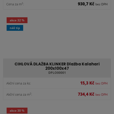
930,7 Kč
2
Cena za m
:
bez DPH
akce
32 %
náš tip
CIHLOVÁ DLAŽBA KLINKER Dlažba Kalahari
200x100x47
DPLO00001
15,3 Kč
Akční cena za ks:
bez DPH
734,4 Kč
2
Akční cena za m
:
bez DPH
akce
30 %