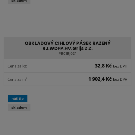
skladem
OBKLADOVÝ CIHLOVÝ PÁSEK RAŽENÝ
RJ.WDFP.HV.Grijs Z.Z.
PRCIRJ021
32,8 Kč
Cena za ks:
bez DPH
1 902,4 Kč
2
Cena za m
:
bez DPH
náš tip
skladem