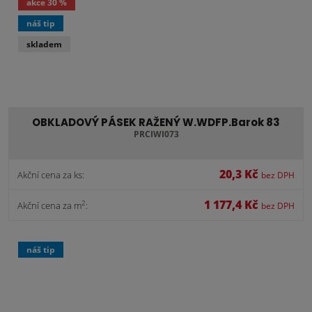
akce
30 %
náš tip
skladem
OBKLADOVÝ PÁSEK RAŽENÝ W.WDFP.Barok 83
PRCIWI073
20,3 Kč
Akční cena za ks:
bez DPH
1 177,4 Kč
2
Akční cena za m
:
bez DPH
náš tip