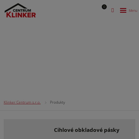
0
Produkty
Klinker Centrum s.r.o.
Produkty
cihlové obkladové pásky