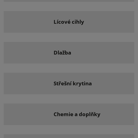
lícové cihly
dlažba
střešní krytina
chemie a doplňky