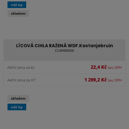
náš tip
skladem
LÍCOVÁ CIHLA RAŽENÁ WDF.Kastanjebruin
CLWI00030
22,4 Kč
Akční cena za ks:
bez DPH
1 299,2 Kč
2
Akční cena za m
:
bez DPH
skladem
náš tip