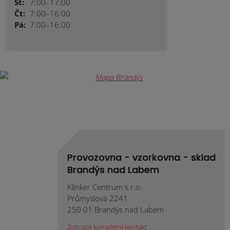
St:
7:00–17:00
Čt:
7:00–16:00
Pá:
7:00–16:00
Provozovna - vzorkovna - sklad
Brandýs nad Labem
Klinker Centrum s.r.o.
Průmyslová 2241
250 01 Brandýs nad Labem
Zobrazit kompletní kontakt