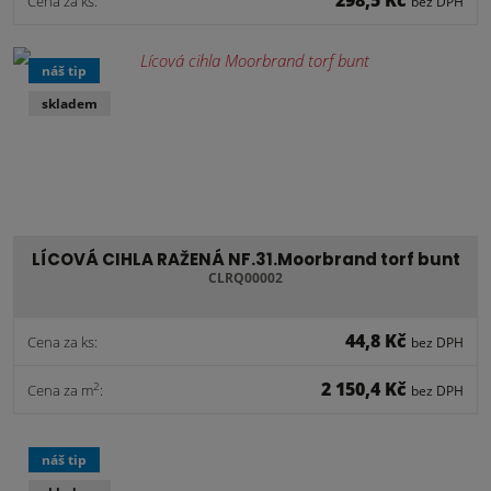
Cena za ks:
bez DPH
náš tip
skladem
LÍCOVÁ CIHLA RAŽENÁ NF.31.Moorbrand torf bunt
CLRQ00002
44,8 Kč
Cena za ks:
bez DPH
2 150,4 Kč
2
Cena za m
:
bez DPH
náš tip