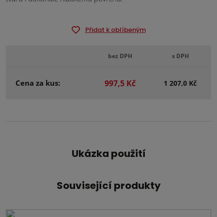
Přidat k oblíbeným
bez DPH
s DPH
Cena za kus:
997,5 Kč
1 207,0 Kč
Ukázka použití
Související produkty