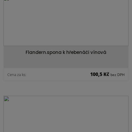
Flandern.spona k hřebenáči vínová
100,5 Kč
Cena za ks:
bez DPH