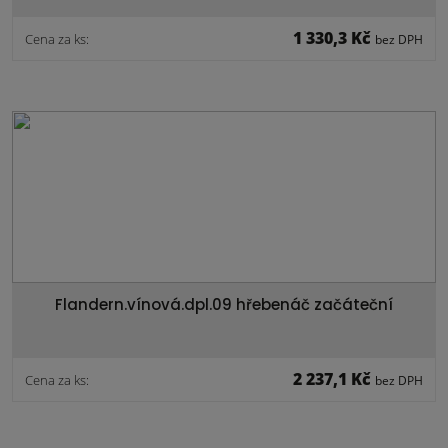
1 330,3 Kč
Cena za ks:
bez DPH
Flandern.vínová.dpl.09 hřebenáč začáteční
2 237,1 Kč
Cena za ks:
bez DPH