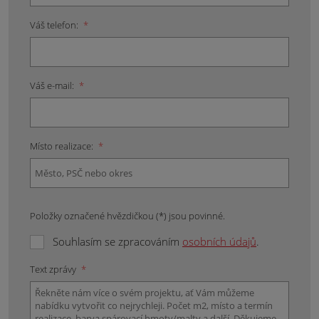
Váš telefon:
*
Váš e-mail:
*
Místo realizace:
*
Položky označené hvězdičkou (*) jsou povinné.
Souhlasím se zpracováním
osobních údajů
.
Text zprávy
*