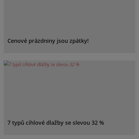
Cenové prázdniny jsou zpátky!
7 typů cihlové dlažby se slevou 32 %