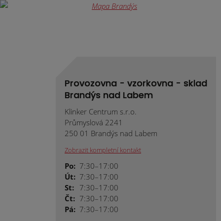
Provozovna - vzorkovna - sklad
Brandýs nad Labem
Klinker Centrum s.r.o.
Průmyslová 2241
250 01 Brandýs nad Labem
Zobrazit kompletní kontakt
Po:
7:30–17:00
Út:
7:30–17:00
St:
7:30–17:00
Čt:
7:30–17:00
Pá:
7:30–17:00