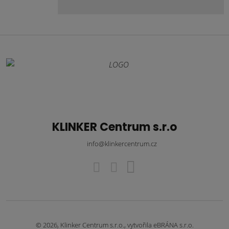
KLINKER Centrum s.r.o
info@klinkercentrum.cz
© 2026, Klinker Centrum s.r.o., vytvořila eBRÁNA s.r.o.