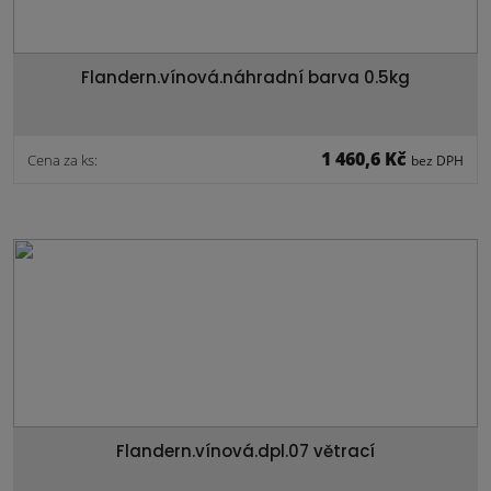
Flandern.vínová.náhradní barva 0.5kg
1 460,6 Kč
Cena za ks:
bez DPH
Flandern.vínová.dpl.07 větrací