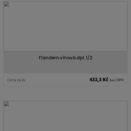
Flandern.vínová.dpl. 1/2
433,3 Kč
Cena za ks:
bez DPH