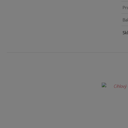
Pr
Bal
Sk