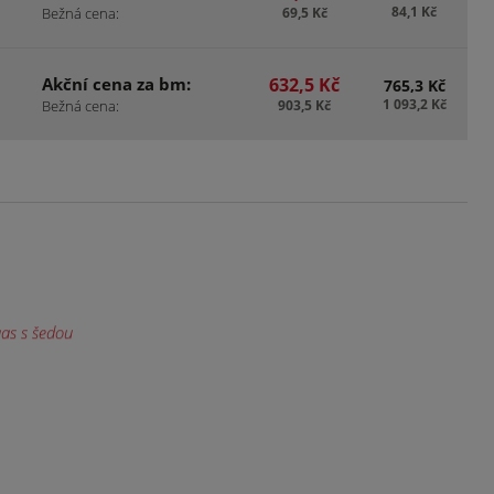
84,1 Kč
Bežná cena:
69,5 Kč
Akční cena za bm:
632,5 Kč
765,3 Kč
1 093,2 Kč
Bežná cena:
903,5 Kč