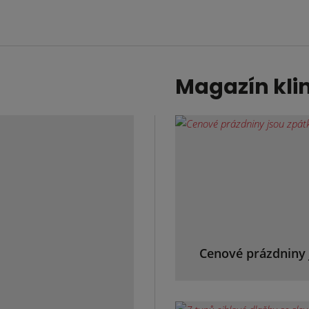
Magazín kli
Cenové prázdniny 