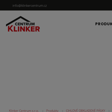
info@klinkercentrum.cz
PRODU
CIHLOVÉ OBKLADOV
Klinker Centrum s.r.o.
Produkty
CIHLOVÉ OBKLADOVÉ PÁSKY