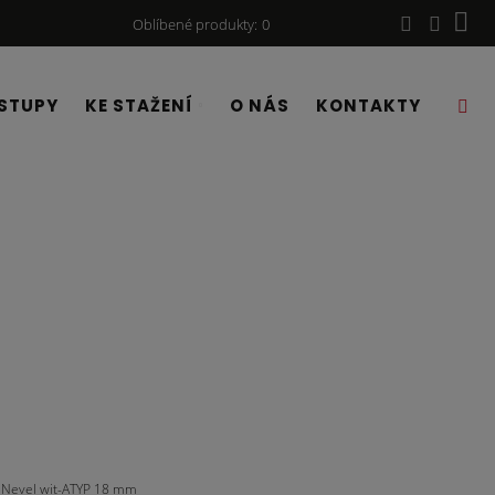
Oblíbené produkty
0
STUPY
KE STAŽENÍ
O NÁS
KONTAKTY
Nevel wit-ATYP 18 mm