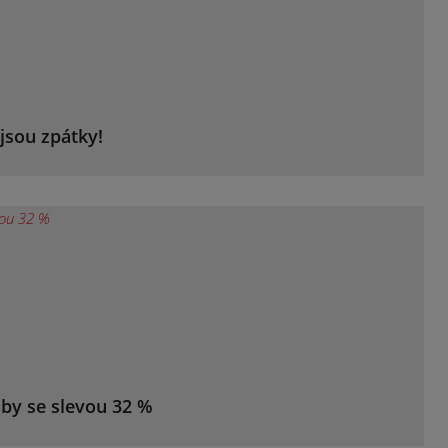
jsou zpátky!
žby se slevou 32 %