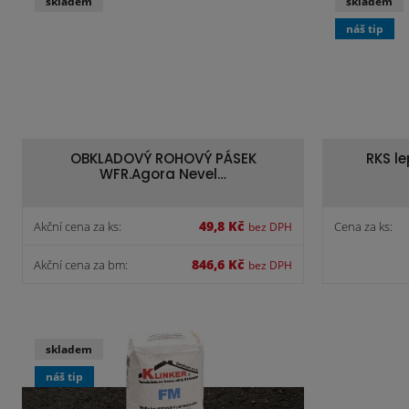
skladem
skladem
náš tip
OBKLADOVÝ ROHOVÝ PÁSEK
RKS l
WFR.Agora Nevel…
49,8 Kč
Akční cena za ks:
Cena za ks:
bez DPH
846,6 Kč
Akční cena za bm:
bez DPH
skladem
náš tip