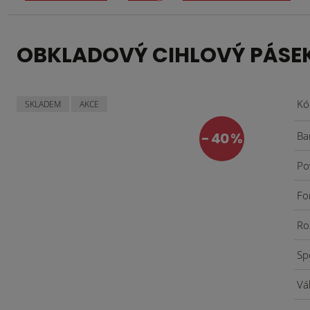
OBKLADOVÝ CIHLOVÝ PÁSEK
Kó
SKLADEM
AKCE
40 %
Ba
Po
Fo
Ro
Sp
Vá