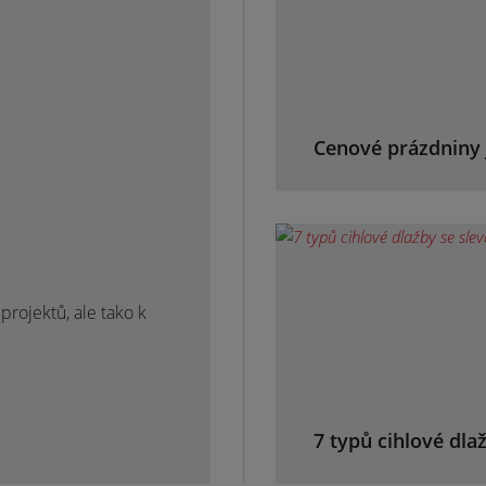
Cenové prázdniny 
rojektů, ale tako k
7 typů cihlové dla