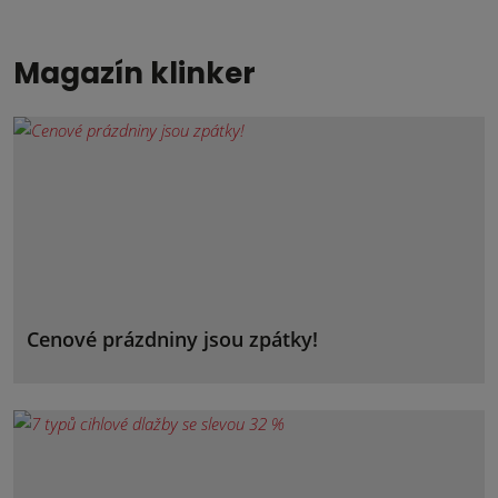
Magazín klinker
Cenové prázdniny jsou zpátky!