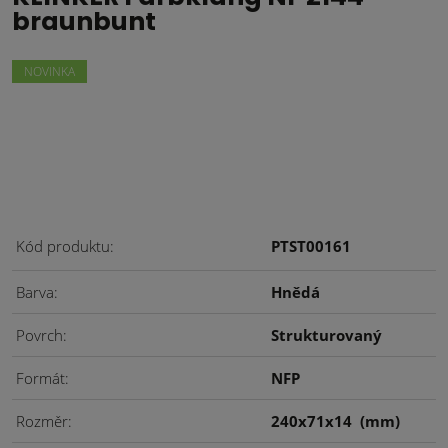
braunbunt
NOVINKA
Kód produktu
PTST00161
Barva
Hnědá
Povrch
Strukturovaný
Formát
NFP
Rozměr
240x71x14
(mm)