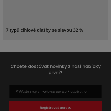
7 typů cihlové dlažby se slevou 32 %
Chcete dostávat novinky z naší nabídky
první?
Registrovat adresu