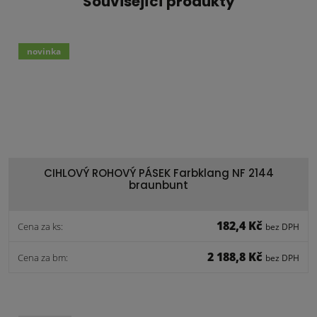
Související produkty
novinka
CIHLOVÝ ROHOVÝ PÁSEK Farbklang NF 2144
braunbunt
182,4 Kč
Cena za ks:
bez DPH
2 188,8 Kč
Cena za bm:
bez DPH