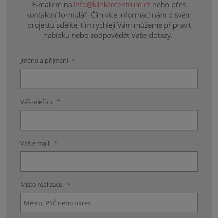
E-mailem na
info@klinkercentrum.cz
nebo přes
kontaktní formulář. Čím více informací nám o svém
projektu sdělíte, tím rychleji Vám můžeme připravit
nabídku nebo zodpovědět Vaše dotazy.
Jméno a příjmení
*
Váš telefon:
*
Váš e-mail:
*
Místo realizace:
*