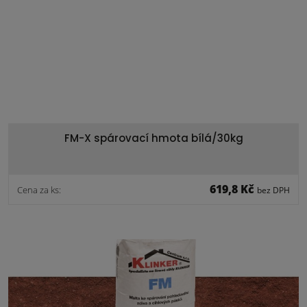
FM-X spárovací hmota bílá/30kg
619,8 Kč
Cena za ks:
bez DPH