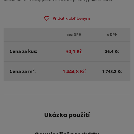
Přidat k oblíbeným
bez DPH
s DPH
Cena za kus:
30,1 Kč
36,4 Kč
2
Cena za m
:
1 444,8 Kč
1 748,2 Kč
Ukázka použití