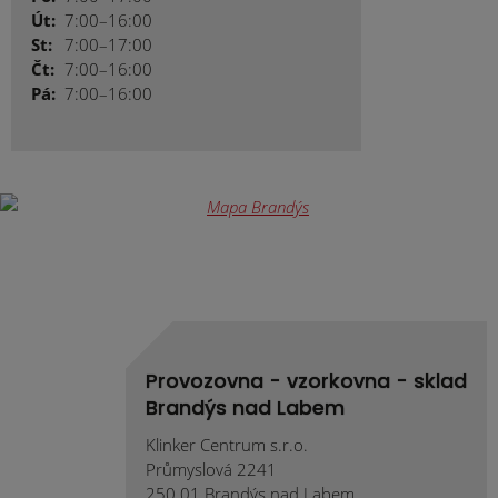
Út:
7:00–16:00
St:
7:00–17:00
Čt:
7:00–16:00
Pá:
7:00–16:00
Provozovna - vzorkovna - sklad
Brandýs nad Labem
Klinker Centrum s.r.o.
Průmyslová 2241
250 01 Brandýs nad Labem