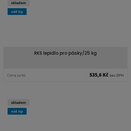
skladem
náš tip
RKS lepidlo pro pásky/25 kg
535,6 Kč
Cena za ks:
bez DPH
skladem
náš tip