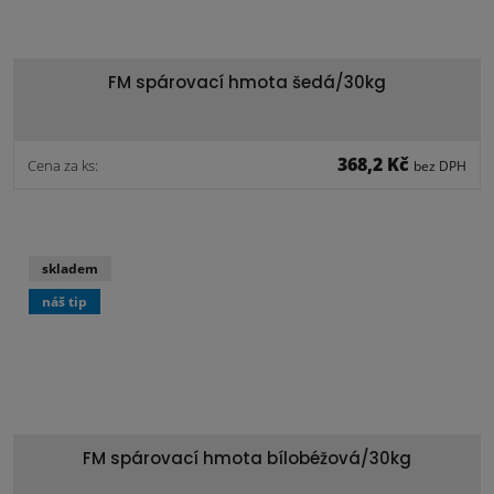
FM spárovací hmota šedá/30kg
368,2 Kč
Cena za ks:
bez DPH
skladem
náš tip
FM spárovací hmota bílobéžová/30kg