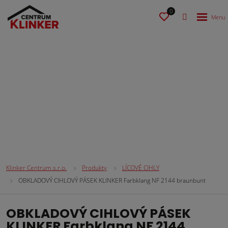
0
CIHLOVÉ OBKLADOVÉ PÁSKY
Klinker Centrum s.r.o.
Produkty
LÍCOVÉ CIHLY
OBKLADOVÝ CIHLOVÝ PÁSEK KLINKER Farbklang NF 2144 braunbunt
OBKLADOVÝ CIHLOVÝ PÁSEK
KLINKER Farbklang NF 2144