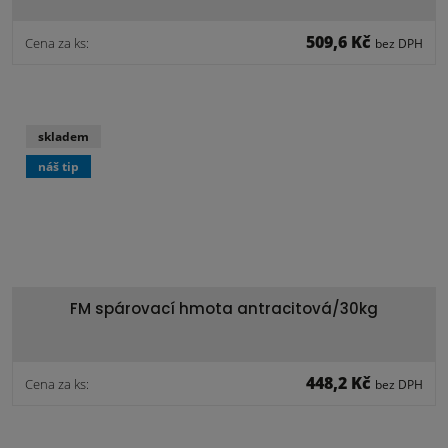
509,6 Kč
Cena za ks:
bez DPH
skladem
náš tip
FM spárovací hmota antracitová/30kg
448,2 Kč
Cena za ks:
bez DPH