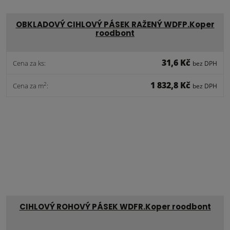
OBKLADOVÝ CIHLOVÝ PÁSEK RAŽENÝ WDFP.Koper
roodbont
31,6 Kč
Cena za ks:
bez DPH
1 832,8 Kč
2
Cena za m
:
bez DPH
CIHLOVÝ ROHOVÝ PÁSEK WDFR.Koper roodbont