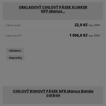
OBKLADOVÝ CIHLOVÝ PÁSEK KLINKER
NFP.Manus…
22,0 Kč
Cena za ks:
bez DPH
1 056,0 Kč
2
Cena za m
:
bez DPH
skladem
doprodej
CIHLOVÝ ROHOVÝ PÁSEK NFR.Manus Banda
carbon