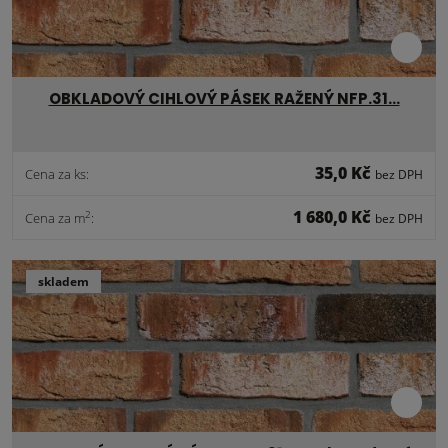
OBKLADOVÝ CIHLOVÝ PÁSEK RAŽENÝ NFP.31…
35,0 Kč
Cena za ks:
bez DPH
1 680,0 Kč
2
Cena za m
:
bez DPH
skladem