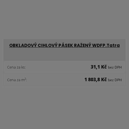
OBKLADOVÝ CIHLOVÝ PÁSEK RAŽENÝ WDFP.Tatra
31,1 Kč
Cena za ks:
bez DPH
1 803,8 Kč
2
Cena za m
:
bez DPH