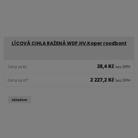
LÍCOVÁ CIHLA RAŽENÁ WDF.HV.Koper roodbont
38,4 Kč
Cena za ks:
bez DPH
2 227,2 Kč
2
Cena za m
:
bez DPH
skladem