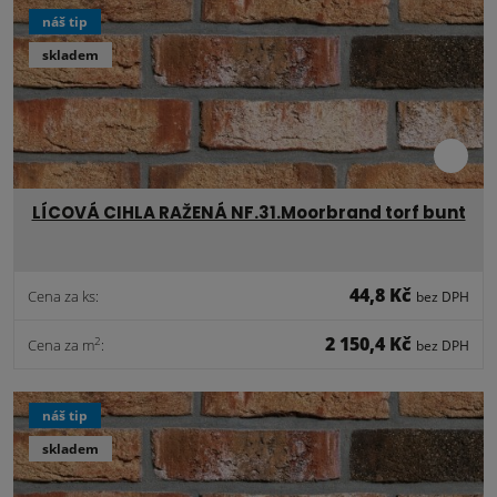
náš tip
skladem
LÍCOVÁ CIHLA RAŽENÁ NF.31.Moorbrand torf bunt
44,8 Kč
Cena za ks:
bez DPH
2 150,4 Kč
2
Cena za m
:
bez DPH
náš tip
skladem