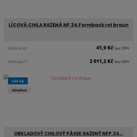
LÍCOVÁ CIHLA RAŽENÁ NF.34.Formback rot braun
41,9 Kč
Cena za ks:
bez DPH
2 011,2 Kč
2
Cena za m
:
bez DPH
náš tip
skladem
OBKLADOVÝ CIHLOVÝ PÁSEK RAŽENÝ NFP.34…