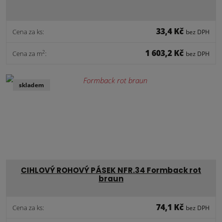
33,4 Kč
Cena za ks:
bez DPH
1 603,2 Kč
2
Cena za m
:
bez DPH
skladem
CIHLOVÝ ROHOVÝ PÁSEK NFR.34 Formback rot
braun
74,1 Kč
Cena za ks:
bez DPH