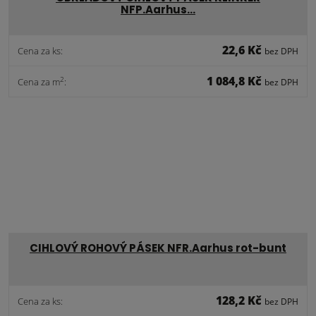
NFP.Aarhus…
22,6 Kč
Cena za ks:
bez DPH
1 084,8 Kč
2
Cena za m
:
bez DPH
CIHLOVÝ ROHOVÝ PÁSEK NFR.Aarhus rot-bunt
128,2 Kč
Cena za ks:
bez DPH