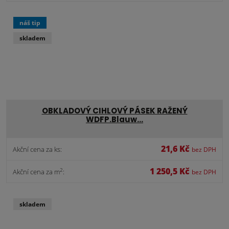
náš tip
skladem
OBKLADOVÝ CIHLOVÝ PÁSEK RAŽENÝ
WDFP.Blauw…
21,6 Kč
Akční cena za ks:
bez DPH
1 250,5 Kč
2
Akční cena za m
:
bez DPH
skladem