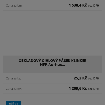
1 538,4 Kč
Cena za bm:
bez DPH
OBKLADOVÝ CIHLOVÝ PÁSEK KLINKER
NFP.Aarhus…
25,2 Kč
Cena za ks:
bez DPH
1 209,6 Kč
2
Cena za m
:
bez DPH
náš tip