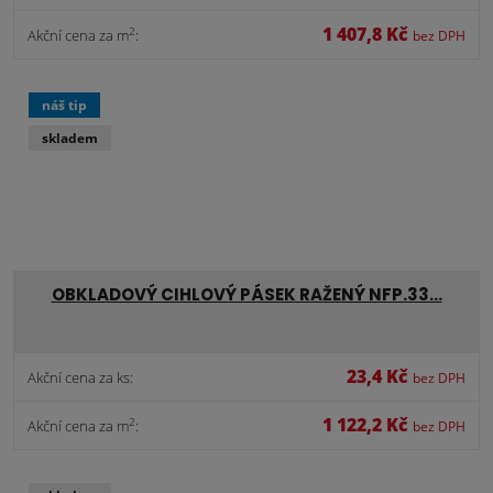
1 407,8 Kč
2
Akční cena za m
:
bez DPH
náš tip
skladem
OBKLADOVÝ CIHLOVÝ PÁSEK RAŽENÝ NFP.33…
23,4 Kč
Akční cena za ks:
bez DPH
1 122,2 Kč
2
Akční cena za m
:
bez DPH