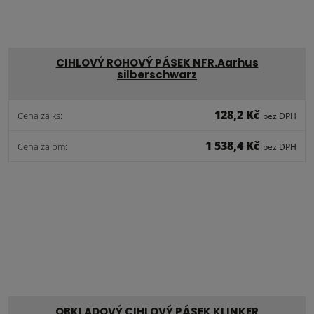
CIHLOVÝ ROHOVÝ PÁSEK NFR.Aarhus
silberschwarz
128,2 Kč
Cena za ks:
bez DPH
1 538,4 Kč
Cena za bm:
bez DPH
OBKLADOVÝ CIHLOVÝ PÁSEK KLINKER