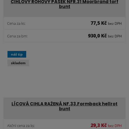
CIHLOVÝ ROHOVÝ PÁSEK NFR.31 Moorbrand torf
bunt
77,5 Kč
Cena za ks:
bez DPH
930,0 Kč
Cena za bm:
bez DPH
náš tip
skladem
LÍCOVÁ CIHLA RAŽENÁ NF.33.Formback hellrot
bunt
29,3 Kč
Akční cena za ks:
bez DPH