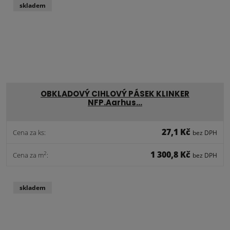
skladem
OBKLADOVÝ CIHLOVÝ PÁSEK KLINKER
NFP.Aarhus…
27,1 Kč
Cena za ks:
bez DPH
1 300,8 Kč
2
Cena za m
:
bez DPH
skladem