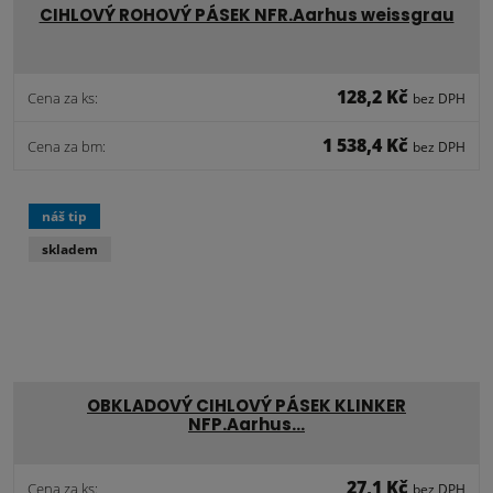
CIHLOVÝ ROHOVÝ PÁSEK NFR.Aarhus weissgrau
128,2 Kč
Cena za ks:
bez DPH
1 538,4 Kč
Cena za bm:
bez DPH
náš tip
skladem
OBKLADOVÝ CIHLOVÝ PÁSEK KLINKER
NFP.Aarhus…
27,1 Kč
Cena za ks:
bez DPH