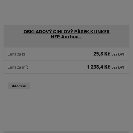
OBKLADOVÝ CIHLOVÝ PÁSEK KLINKER
NFP.Aarhus…
25,8 Kč
Cena za ks:
bez DPH
1 238,4 Kč
2
Cena za m
:
bez DPH
skladem