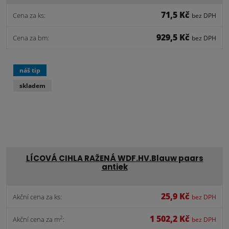
71,5 Kč
Cena za ks:
bez DPH
929,5 Kč
Cena za bm:
bez DPH
náš tip
skladem
LÍCOVÁ CIHLA RAŽENÁ WDF.HV.Blauw paars
antiek
25,9 Kč
Akční cena za ks:
bez DPH
1 502,2 Kč
2
Akční cena za m
:
bez DPH