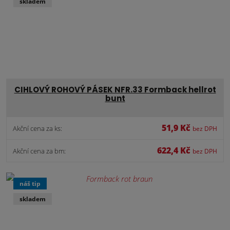
skladem
CIHLOVÝ ROHOVÝ PÁSEK NFR.33 Formback hellrot
bunt
51,9 Kč
Akční cena za ks:
bez DPH
622,4 Kč
Akční cena za bm:
bez DPH
náš tip
skladem