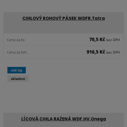
CIHLOVÝ ROHOVÝ PÁSEK WDFR.Tatra
70,5 Kč
Cena za ks:
bez DPH
916,5 Kč
Cena za bm:
bez DPH
náš tip
skladem
LÍCOVÁ CIHLA RAŽENÁ WDF.HV.Onega