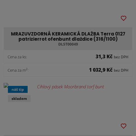
MRAZUVZDORNÁ KERAMICKÁ DLAŽBA Terra 0127
patrizierrot ofenbunt dlaždice (316/1100)
DLST00049
31,3 Kč
Cena za ks:
bez DPH
1 032,9 Kč
2
Cena za m
:
bez DPH
náš tip
skladem