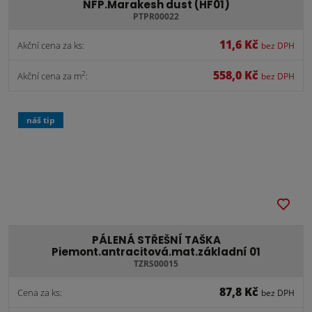
NFP.Marakesh dust (HF01)
PTPR00022
11,6 Kč
Akční cena za ks:
bez DPH
558,0 Kč
2
Akční cena za m
:
bez DPH
náš tip
PÁLENÁ STŘEŠNÍ TAŠKA
Piemont.antracitová.mat.základní 01
TZRS00015
87,8 Kč
Cena za ks:
bez DPH