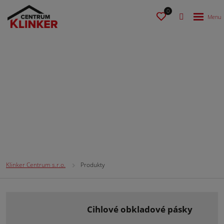
0
Produkty
Klinker Centrum s.r.o.
Produkty
cihlové obkladové pásky