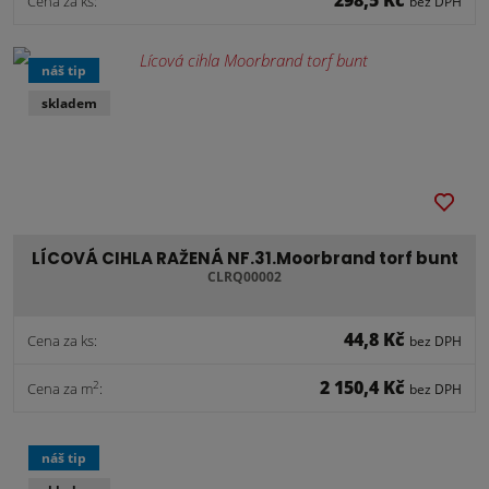
Cena za ks:
bez DPH
náš tip
skladem
LÍCOVÁ CIHLA RAŽENÁ NF.31.Moorbrand torf bunt
CLRQ00002
44,8 Kč
Cena za ks:
bez DPH
2 150,4 Kč
2
Cena za m
:
bez DPH
náš tip