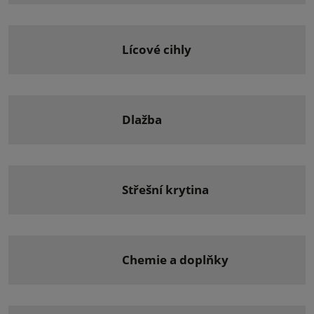
lícové cihly
dlažba
střešní krytina
chemie a doplňky