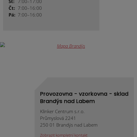
St:
7:00–17:00
Čt:
7:00–16:00
Pá:
7:00–16:00
Provozovna - vzorkovna - sklad
Brandýs nad Labem
Klinker Centrum s.r.o.
Průmyslová 2241
250 01 Brandýs nad Labem
Zobrazit kompletní kontakt