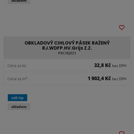
skladem
OBKLADOVÝ CIHLOVÝ PÁSEK RAŽENÝ
RJ.WDFP.HV.Grijs Z.Z.
PRCIRJ021
32,8 Kč
Cena za ks:
bez DPH
1 902,4 Kč
2
Cena za m
:
bez DPH
náš tip
skladem