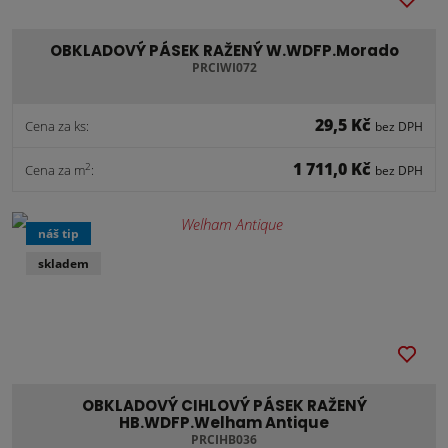
OBKLADOVÝ PÁSEK RAŽENÝ W.WDFP.Morado
PRCIWI072
29,5 Kč
Cena za ks:
bez DPH
1 711,0 Kč
2
Cena za m
:
bez DPH
náš tip
skladem
OBKLADOVÝ CIHLOVÝ PÁSEK RAŽENÝ
HB.WDFP.Welham Antique
PRCIHB036