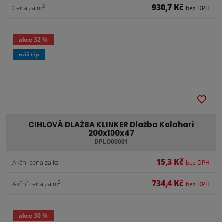
930,7 Kč
2
Cena za m
:
bez DPH
akce
32 %
náš tip
CIHLOVÁ DLAŽBA KLINKER Dlažba Kalahari
200x100x47
DPLO00001
15,3 Kč
Akční cena za ks:
bez DPH
734,4 Kč
2
Akční cena za m
:
bez DPH
akce
30 %