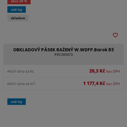
akce
30 %
náš tip
skladem
OBKLADOVÝ PÁSEK RAŽENÝ W.WDFP.Barok 83
PRCIWI073
20,3 Kč
Akční cena za ks:
bez DPH
1 177,4 Kč
2
Akční cena za m
:
bez DPH
náš tip