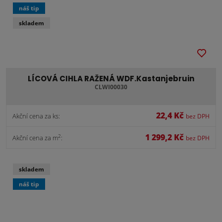
náš tip
skladem
LÍCOVÁ CIHLA RAŽENÁ WDF.Kastanjebruin
CLWI00030
22,4 Kč
Akční cena za ks:
bez DPH
1 299,2 Kč
2
Akční cena za m
:
bez DPH
skladem
náš tip