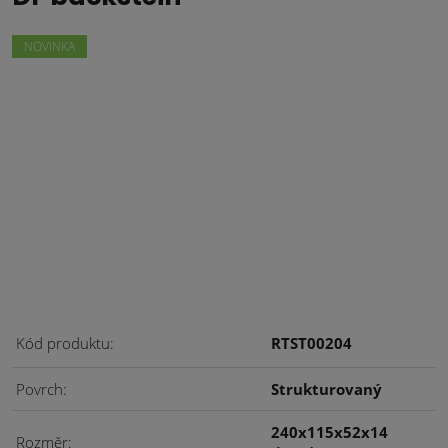
NOVINKA
Kód produktu
RTST00204
Povrch
Strukturovaný
240x115x52x14
Rozměr