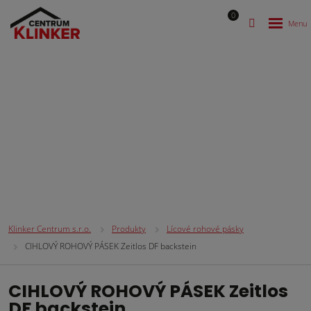
0
Lícové rohové pásky
Klinker Centrum s.r.o.
Produkty
Lícové rohové pásky
CIHLOVÝ ROHOVÝ PÁSEK Zeitlos DF backstein
CIHLOVÝ ROHOVÝ PÁSEK Zeitlos
DF backstein