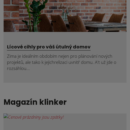
Lícové cihly pro váš útulný domov
Zima je ideálním obdobím nejen pro plánování nových
projektů, ale tako k jejichrelizaci uvnitř domu. A't už jde o
rozsáhlou...
Magazín klinker