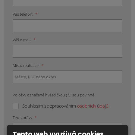
Váš telefon:
*
Váš e-mail:
*
Místo realizace:
*
Položky označené hvězdičkou (*) jsou povinné.
Souhlasím se zpracováním
osobních údajů
.
Text zprávy
*
Tento web využívá cookies