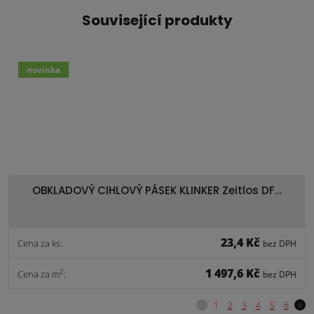
Související produkty
novinka
OBKLADOVÝ CIHLOVÝ PÁSEK KLINKER Zeitlos DF…
23,4 Kč
Cena za ks:
bez DPH
1 497,6 Kč
2
Cena za m
:
bez DPH