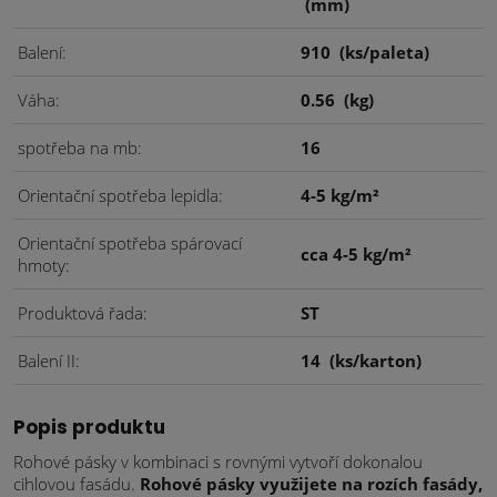
(mm)
Balení
910
(ks/paleta)
Váha
0.56
(kg)
spotřeba na mb
16
Orientační spotřeba lepidla
4-5 kg/m²
Orientační spotřeba spárovací
cca 4-5 kg/m²
hmoty
Produktová řada
ST
Balení II
14
(ks/karton)
Popis produktu
Rohové pásky v kombinaci s rovnými vytvoří dokonalou
cihlovou fasádu.
Rohové pásky využijete na rozích fasády,