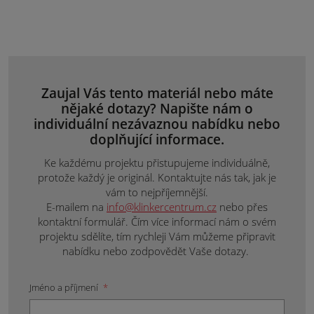
Zaujal Vás tento materiál nebo máte
nějaké dotazy? Napište nám o
individuální nezávaznou nabídku nebo
doplňující informace.
Ke každému projektu přistupujeme individuálně,
protože každý je originál. Kontaktujte nás tak, jak je
vám to nejpříjemnější.
E-mailem na
info@klinkercentrum.cz
nebo přes
kontaktní formulář. Čím více informací nám o svém
projektu sdělíte, tím rychleji Vám můžeme připravit
nabídku nebo zodpovědět Vaše dotazy.
Jméno a příjmení
*