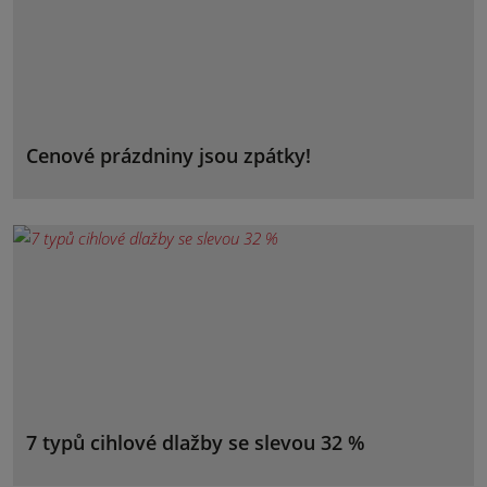
Cenové prázdniny jsou zpátky!
7 typů cihlové dlažby se slevou 32 %