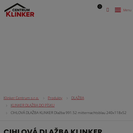
0
DLAŽBA
Klinker Centrum s.r.o.
Produkty
DLAŽBA
KLINKER DLAŽBA DO PÍSKU
CIHLOVÁ DLAŽBA KLINKER Dlažba 991.52 mitternachtsblau 240x118x52
CIHLOVÁ DLAŽBA KLINKER