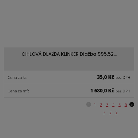
CIHLOVÁ DLAŽBA KLINKER Dlažba 995.52…
35,0 Kč
Cena za ks:
bez DPH
1 680,0 Kč
2
Cena za m
:
bez DPH