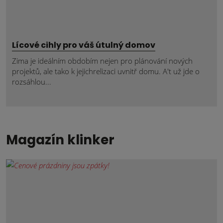
Lícové cihly pro váš útulný domov
Zima je ideálním obdobím nejen pro plánování nových
projektů, ale tako k jejichrelizaci uvnitř domu. A't už jde o
rozsáhlou...
Magazín klinker