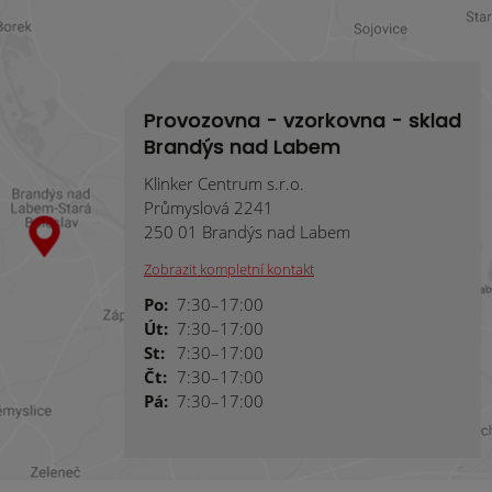
Provozovna - vzorkovna - sklad
Brandýs nad Labem
Klinker Centrum s.r.o.
Průmyslová 2241
250 01 Brandýs nad Labem
Zobrazit kompletní kontakt
Po:
7:30–17:00
Út:
7:30–17:00
St:
7:30–17:00
Čt:
7:30–17:00
Pá:
7:30–17:00