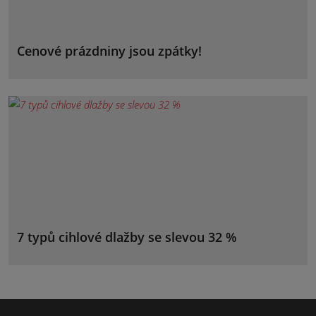
Cenové prázdniny jsou zpátky!
7 typů cihlové dlažby se slevou 32 %