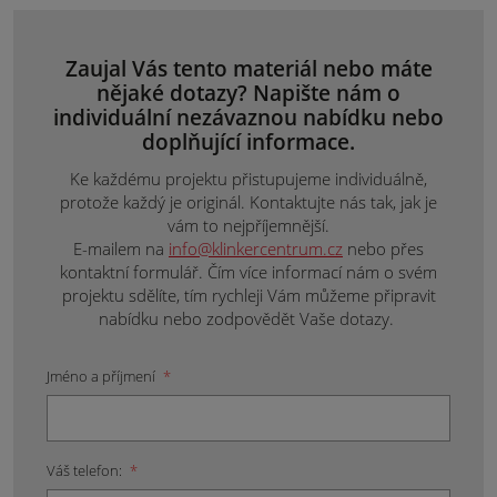
Zaujal Vás tento materiál nebo máte
nějaké dotazy? Napište nám o
individuální nezávaznou nabídku nebo
doplňující informace.
Ke každému projektu přistupujeme individuálně,
protože každý je originál. Kontaktujte nás tak, jak je
vám to nejpříjemnější.
E-mailem na
info@klinkercentrum.cz
nebo přes
kontaktní formulář. Čím více informací nám o svém
projektu sdělíte, tím rychleji Vám můžeme připravit
nabídku nebo zodpovědět Vaše dotazy.
Jméno a příjmení
*
Váš telefon:
*