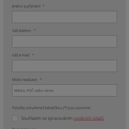
Jméno a příjmení
*
Váš telefon:
*
Váš e-mail:
*
Místo realizace:
*
Položky označené hvězdičkou (*) jsou povinné.
Souhlasím se zpracováním
osobních údajů
.