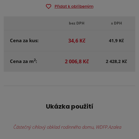
Přidat k oblíbeným
bez DPH
s DPH
Cena za kus:
34,6 Kč
41,9 Kč
2
Cena za m
:
2 006,8 Kč
2 428,2 Kč
Ukázka použití