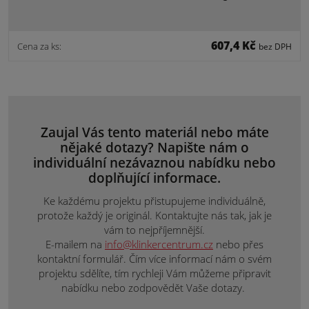
607,4 Kč
Cena za ks:
bez DPH
Zaujal Vás tento materiál nebo máte
nějaké dotazy? Napište nám o
individuální nezávaznou nabídku nebo
doplňující informace.
Ke každému projektu přistupujeme individuálně,
protože každý je originál. Kontaktujte nás tak, jak je
vám to nejpříjemnější.
E-mailem na
info@klinkercentrum.cz
nebo přes
kontaktní formulář. Čím více informací nám o svém
projektu sdělíte, tím rychleji Vám můžeme připravit
nabídku nebo zodpovědět Vaše dotazy.