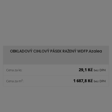
OBKLADOVÝ CIHLOVÝ PÁSEK RAŽENÝ WDFP.Azalea
29,1 Kč
Cena za ks:
bez DPH
1 687,8 Kč
2
Cena za m
:
bez DPH