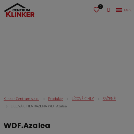
0
LÍCOVÉ CIHLY
Klinker Centrum s.r.o.
Produkty
LÍCOVÉ CIHLY
RAŽENÉ
LÍCOVÁ CIHLA RAŽENÁ WDF.Azalea
WDF.Azalea