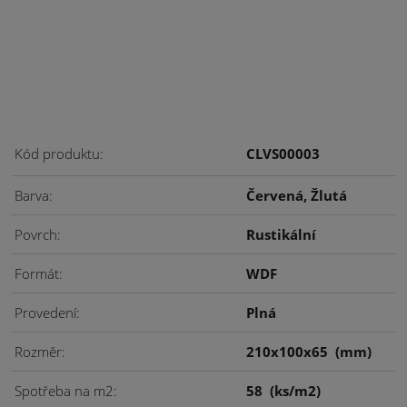
Kód produktu
CLVS00003
Barva
Červená, Žlutá
Povrch
Rustikální
Formát
WDF
Provedení
Plná
Rozměr
210x100x65
(mm)
Spotřeba na m2
58
(ks/m2)