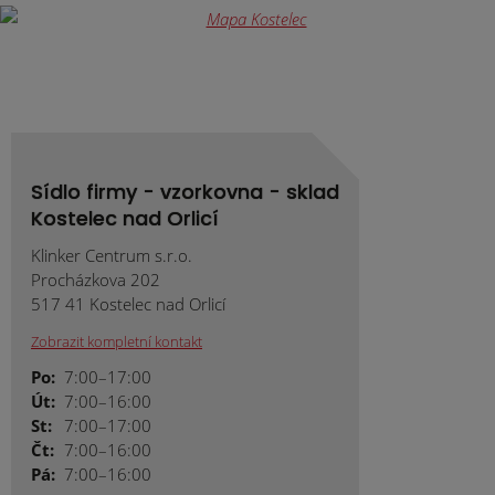
nepodařilo
odeslat.
Sídlo firmy - vzorkovna - sklad
Kostelec nad Orlicí
Klinker Centrum s.r.o.
Procházkova 202
517 41 Kostelec nad Orlicí
Zobrazit kompletní kontakt
Po:
7:00–17:00
Út:
7:00–16:00
St:
7:00–17:00
Čt:
7:00–16:00
Pá:
7:00–16:00