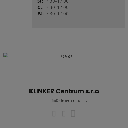
St:
7:30–17:00
Čt:
7:30–17:00
Pá:
7:30–17:00
KLINKER Centrum s.r.o
info@klinkercentrum.cz