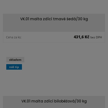
VK.01 malta zdící tmavě šedá/30 kg
431,6 Kč
Cena za ks:
bez DPH
skladem
náš tip
VK.01 malta zdící bílobéžová/30 kg