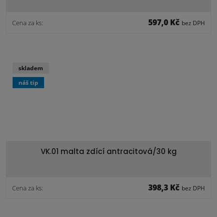
597,0 Kč
Cena za ks:
bez DPH
skladem
náš tip
VK.01 malta zdící antracitová/30 kg
398,3 Kč
Cena za ks:
bez DPH