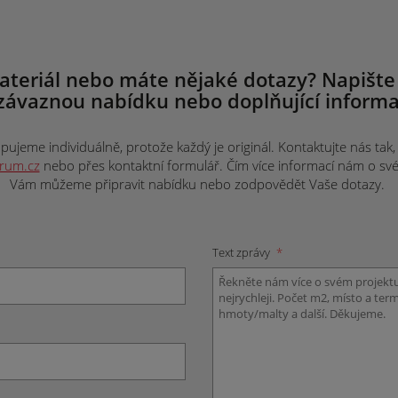
ateriál nebo máte nějaké dotazy? Napište
závaznou nabídku nebo doplňující informa
ujeme individuálně, protože každý je originál. Kontaktujte nás tak, j
trum.cz
nebo přes kontaktní formulář. Čím více informací nám o svém 
Vám můžeme připravit nabídku nebo zodpovědět Vaše dotazy.
Text zprávy
*