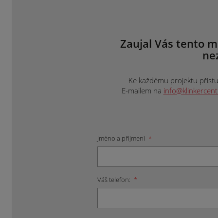
Zaujal Vás tento m
ne
Ke každému projektu přistup
E-mailem na
info@klinkercen
Jméno a příjmení
*
Váš telefon:
*