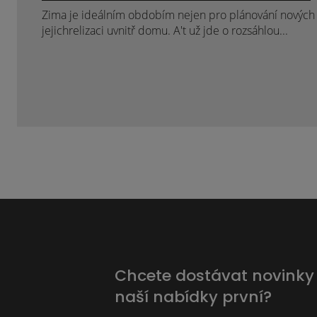
Zima je ideálním obdobím nejen pro plánování nových p
jejichrelizaci uvnitř domu. A't už jde o rozsáhlou...
Chcete dostávat novinky
naší nabídky první?