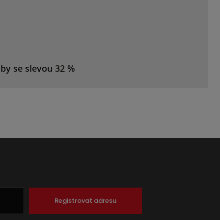
žby se slevou 32 %
Registrovat adresu