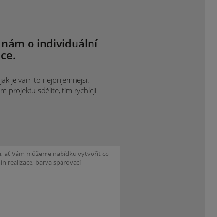
 nám o individuální
ce.
ak je vám to nejpříjemnější.
projektu sdělíte, tím rychleji