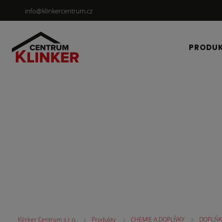
info@klinkercentrum.cz
PRODU
CHEMIE A DOPLŇKY
Klinker Centrum s.r.o.
Produkty
CHEMIE A DOPLŇKY
DOPLŇK