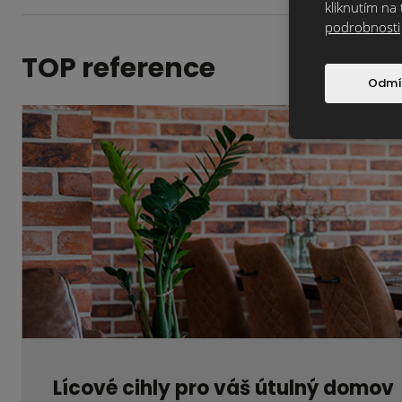
kliknutím na 
podrobnosti
TOP reference
Odmí
Lícové cihly pro váš útulný domov