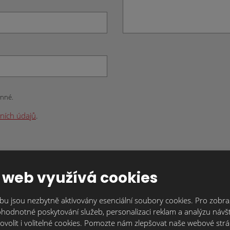
inné.
ních údajů
.
 web využívá cookies
u jsou nezbytně aktivovány esenciální soubory cookies. Pro zobraz
hodnotné poskytování služeb, personalizaci reklam a analýzu návšt
ovolit i volitelné cookies. Pomozte nám zlepšovat naše webové str