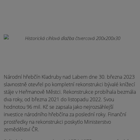
Národní hřebčín Kladruby nad Labem dne 30. března 2023
slavnostně otevřel po kompletní rekonstrukci bývalé knížecí
stáje v Heřmanově Městci. Rekonstrukce probíhala bezmála
dva roky, od března 2021 do listopadu 2022. Svou
hodnotou 96 mil. Kč se zapsala jako nejrozsáhlejší
investice národního hřebčína za poslední roky. Finanční
prostředky na rekonstrukci poskytlo Ministerstvo
zemědělství ČR.