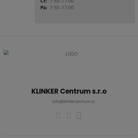
Čt:
7:30–17:00
Pá:
7:30–17:00
KLINKER Centrum s.r.o
info@klinkercentrum.cz