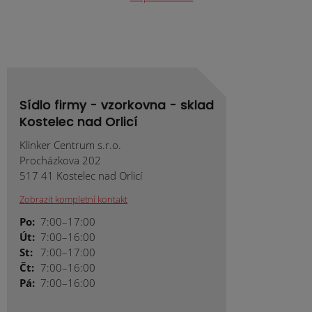
odeslat.
Sídlo firmy - vzorkovna - sklad
Kostelec nad Orlicí
Klinker Centrum s.r.o.
Procházkova 202
517 41 Kostelec nad Orlicí
Zobrazit kompletní kontakt
Po:
7:00–17:00
Út:
7:00–16:00
St:
7:00–17:00
Čt:
7:00–16:00
Pá:
7:00–16:00