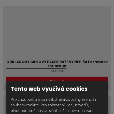
OBKLADOVÝ CIHLOVÝ PÁSEK RAŽENÝ NFP.34 Formback
rot braun
PRCIRQ005
Zobrazit
Tento web využívá cookies
Pro chod webu jsou nezbytně aktivovány esenciální
soubory cookies. Pro zobrazení videí, návodů,
plnohodnotné poskytování služeb, personalizaci