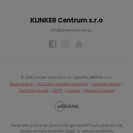
KLINKER Centrum s.r.o
info@klinkercentrum.cz
© 2026, Klinker Centrum s.r.o., vytvořila eBRÁNA s.r.o.
Mapa stránek
|
Obchodní a dodací podmínky
|
Doprava zdarma
|
Podmínky použití
|
GDPR
|
Cookies
|
Nastavení cookies
Tento web je chráněn pomocí Google ReCAPTCHA a platí pro něj
zásady ochrany osobních údajů
a
smluvní podmínky