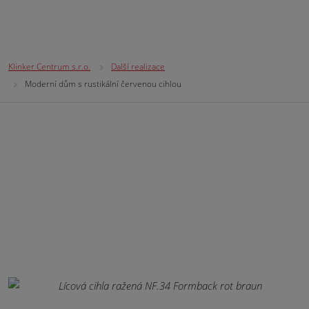
Klinker Centrum s.r.o.
Další realizace
Moderní dům s rustikální červenou cihlou