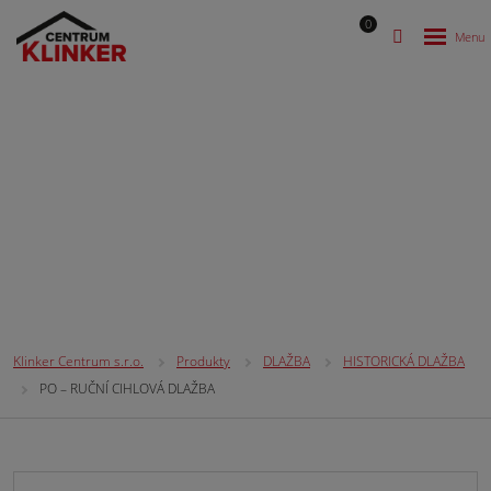
0
RUČNÍ CIHLOVÁ DLAŽBA
Klinker Centrum s.r.o.
Produkty
DLAŽBA
HISTORICKÁ DLAŽBA
PO – RUČNÍ CIHLOVÁ DLAŽBA