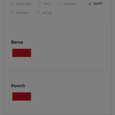
Doprodej
Akce
Novinka
SKRÝT
Skladem
Náš tip
Barva
VŠECHNY
Povrch
VŠECHNY