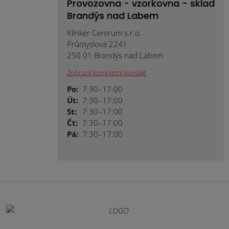
Provozovna - vzorkovna - sklad
Brandýs nad Labem
Klinker Centrum s.r.o.
Průmyslová 2241
250 01 Brandýs nad Labem
Zobrazit kompletní kontakt
Po:
7:30–17:00
Út:
7:30–17:00
St:
7:30–17:00
Čt:
7:30–17:00
Pá:
7:30–17:00