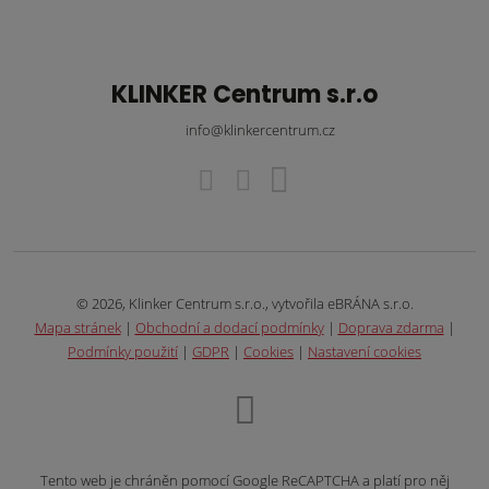
KLINKER Centrum s.r.o
info@klinkercentrum.cz
© 2026, Klinker Centrum s.r.o., vytvořila eBRÁNA s.r.o.
Mapa stránek
|
Obchodní a dodací podmínky
|
Doprava zdarma
|
Podmínky použití
|
GDPR
|
Cookies
|
Nastavení cookies
Tento web je chráněn pomocí Google ReCAPTCHA a platí pro něj