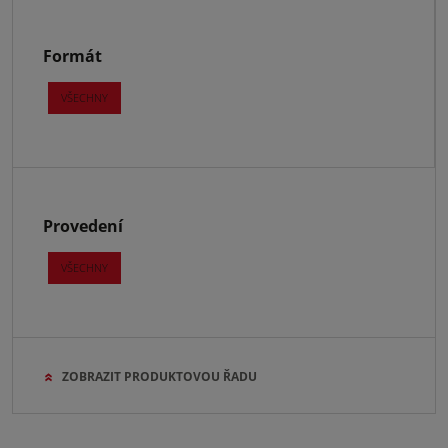
Formát
VŠECHNY
Provedení
VŠECHNY
ZOBRAZIT PRODUKTOVOU ŘADU