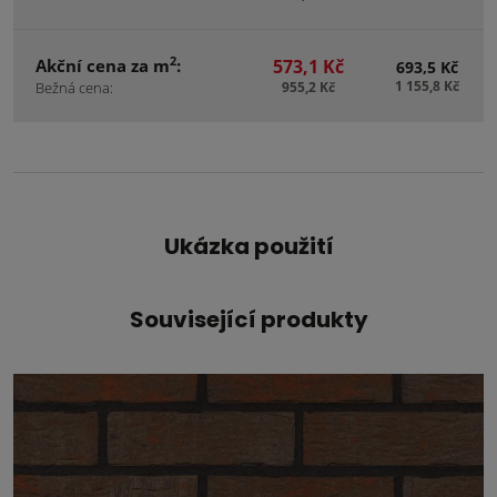
2
Akční cena za m
:
573,1 Kč
693,5 Kč
1 155,8 Kč
Bežná cena:
955,2 Kč
Ukázka použití
Související produkty