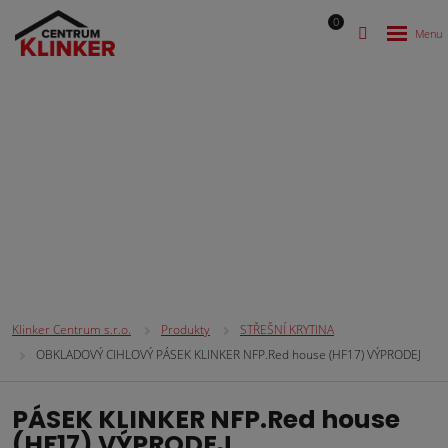
0
CIHLOVÉ OBKLADOVÉ PÁSKY
Klinker Centrum s.r.o.
Produkty
STŘEŠNÍ KRYTINA
OBKLADOVÝ CIHLOVÝ PÁSEK KLINKER NFP.Red house (HF17) VÝPRODEJ
PÁSEK KLINKER NFP.Red house
(HF17) VÝPRODEJ