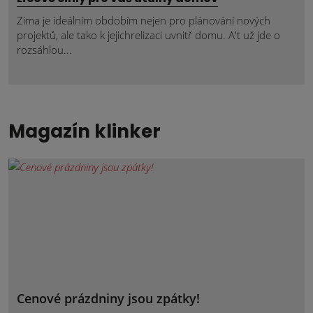
Zima je ideálním obdobím nejen pro plánování nových
projektů, ale tako k jejichrelizaci uvnitř domu. A't už jde o
rozsáhlou...
Magazín klinker
Cenové prázdniny jsou zpátky!