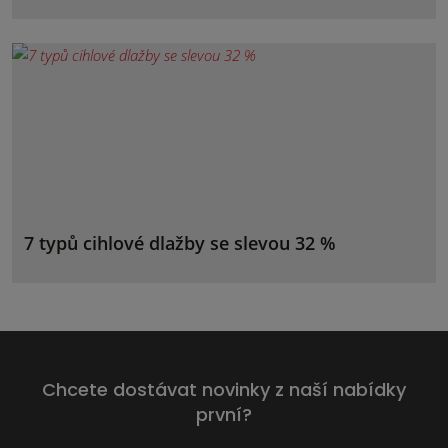
7 typů cihlové dlažby se slevou 32 %
Chcete dostávat novinky z naší nabídky
první?