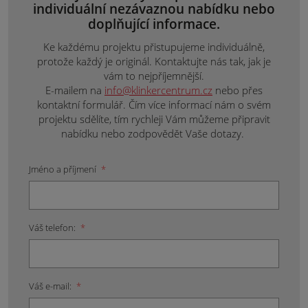
individuální nezávaznou nabídku nebo
doplňující informace.
Ke každému projektu přistupujeme individuálně,
protože každý je originál. Kontaktujte nás tak, jak je
vám to nejpříjemnější.
E-mailem na
info@klinkercentrum.cz
nebo přes
kontaktní formulář. Čím více informací nám o svém
projektu sdělíte, tím rychleji Vám můžeme připravit
nabídku nebo zodpovědět Vaše dotazy.
Jméno a příjmení
*
Váš telefon:
*
Váš e-mail:
*