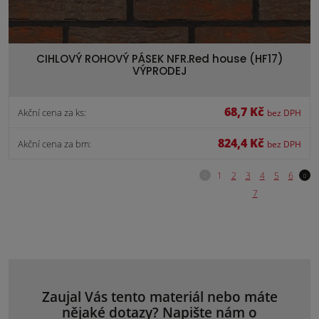
CIHLOVÝ ROHOVÝ PÁSEK NFR.Red house (HF17)
VÝPRODEJ
68,7 Kč
Akční cena za ks:
bez DPH
824,4 Kč
Akční cena za bm:
bez DPH
Zaujal Vás tento materiál nebo máte
nějaké dotazy? Napište nám o