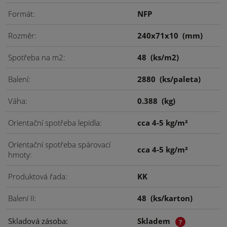
Formát
NFP
Rozměr
240x71x10
(mm)
Spotřeba na m2
48
(ks/m2)
Balení
2880
(ks/paleta)
Váha
0.388
(kg)
Orientační spotřeba lepidla
cca 4-5 kg/m²
Orientační spotřeba spárovací
cca 4-5 kg/m²
hmoty
Produktová řada
KK
Balení II
48
(ks/karton)
Skladová zásoba
Skladem
?