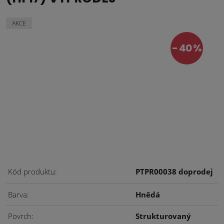
AKCE
40 %
Kód produktu
PTPR00038 doprodej
Barva
Hnědá
Povrch
Strukturovaný