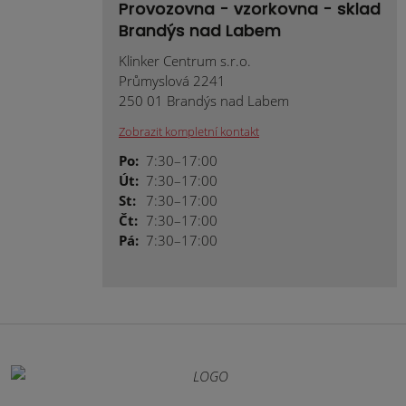
Provozovna - vzorkovna - sklad
Brandýs nad Labem
Klinker Centrum s.r.o.
Průmyslová 2241
250 01 Brandýs nad Labem
Zobrazit kompletní kontakt
Po:
7:30–17:00
Út:
7:30–17:00
St:
7:30–17:00
Čt:
7:30–17:00
Pá:
7:30–17:00