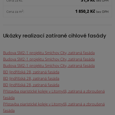
31,9 Kč
Cena za ks:
bez DPH
1 850,2 Kč
2
Cena za m
:
bez DPH
Ukázky realizací zatírané cihlové fasády
Budova SM2-1 projektu Smíchov City, zatíraná fasáda
Budova SM2-1 projektu Smíchov City, zatíraná fasáda
Budova SM2-1 projektu Smíchov City, zatíraná fasáda
BD Jindřišská 28, zatíraná fasáda
BD Jindřišská 28, zatíraná fasáda
BD Jindřišská 28, zatíraná fasáda
Přístavba piaristické koleje v Litomyšli, zatíraná a zbroušená
fasáda
Přístavba piaristické koleje v Litomyšli, zatíraná a zbroušená
fasáda