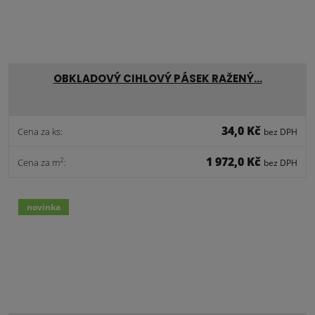
OBKLADOVÝ CIHLOVÝ PÁSEK RAŽENÝ…
34,0 Kč
Cena za ks:
bez DPH
1 972,0 Kč
2
Cena za m
:
bez DPH
novinka