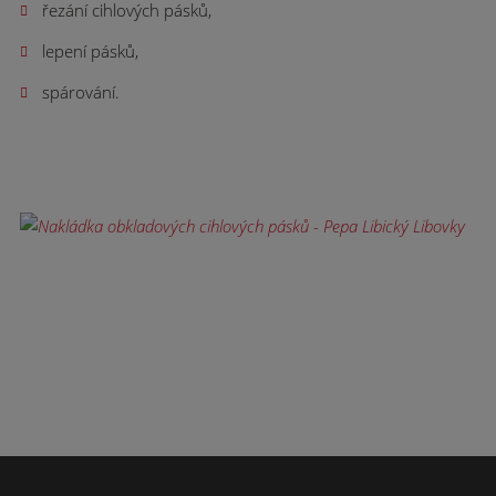
řezání cihlových pásků,
lepení pásků,
spárování.