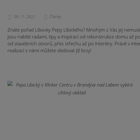
05. 11. 2021
Články
Znáte pořad Libovky Pepy Libického? Mnohým z Vás jej nemusíme an
jsou nabité radami, tipy a inspirací od rekonstrukce domu až po
od stavebních otvorů, přes střechu až po interiéry. Právě v int
realizaci s námi můžete sledovat již brzy!