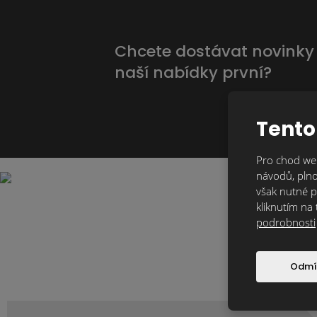
Chcete dostávat novinky
naší nabídky první?
Tento
Pro chod web
návodů, plno
však nutné p
kliknutím na 
podrobnosti
Odmí