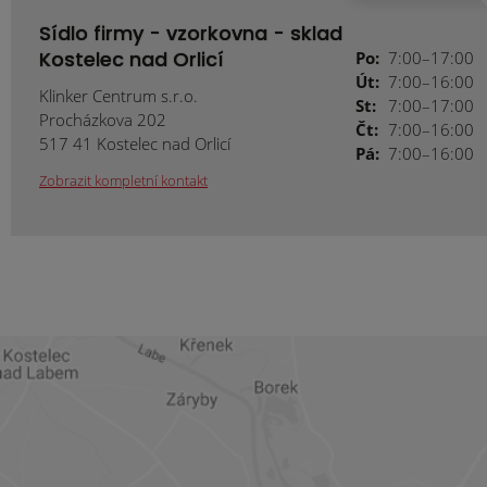
Sídlo firmy - vzorkovna - sklad
Kostelec nad Orlicí
Po:
7:00–17:00
Út:
7:00–16:00
Klinker Centrum s.r.o.
St:
7:00–17:00
Procházkova 202
Čt:
7:00–16:00
517 41 Kostelec nad Orlicí
Pá:
7:00–16:00
Zobrazit kompletní kontakt