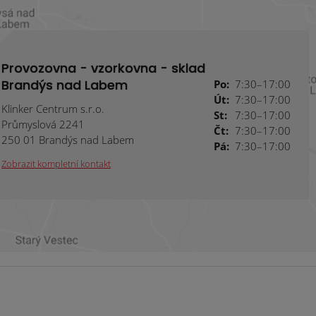
Provozovna - vzorkovna - sklad
Brandýs nad Labem
Po:
7:30–17:00
Út:
7:30–17:00
Klinker Centrum s.r.o.
St:
7:30–17:00
Průmyslová 2241
Čt:
7:30–17:00
250 01 Brandýs nad Labem
Pá:
7:30–17:00
Zobrazit kompletní kontakt