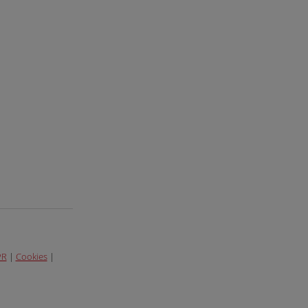
PR
|
Cookies
|