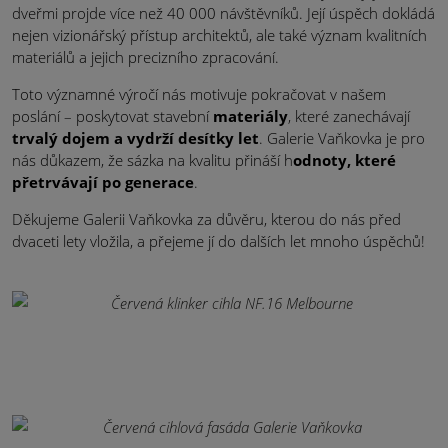
dveřmi projde více než 40 000 návštěvníků. Její úspěch dokládá
nejen vizionářský přístup architektů, ale také význam kvalitních
materiálů a jejich precizního zpracování.
Toto významné výročí nás motivuje pokračovat v našem
poslání – poskytovat stavební
materiály
, které zanechávají
trvalý dojem a vydrží desítky let
. Galerie Vaňkovka je pro
nás důkazem, že sázka na kvalitu přináší h
odnoty, které
přetrvávají po generace
.
Děkujeme Galerii Vaňkovka za důvěru, kterou do nás před
dvaceti lety vložila, a přejeme jí do dalších let mnoho úspěchů!