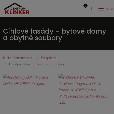
0
Cihlové fasády – bytové domy
a obytné soubory
Klinker Centrum s.r.o.
Fotogalerie
Fasády – bytové domy a obytné soubory