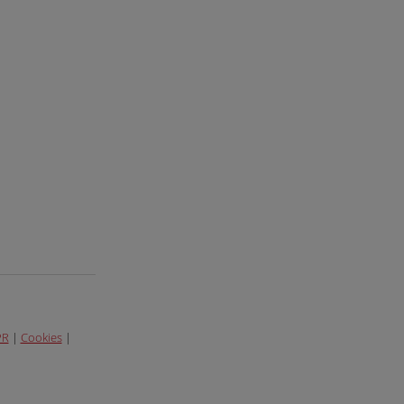
PR
|
Cookies
|