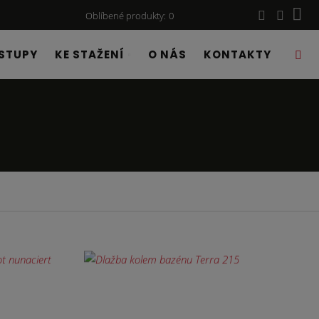
Oblíbené produkty
0
STUPY
KE STAŽENÍ
O NÁS
KONTAKTY