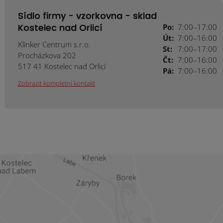
Sídlo firmy - vzorkovna - sklad
Kostelec nad Orlicí
Po:
7:00–17:00
Út:
7:00–16:00
Klinker Centrum s.r.o.
St:
7:00–17:00
Procházkova 202
Čt:
7:00–16:00
517 41 Kostelec nad Orlicí
Pá:
7:00–16:00
Zobrazit kompletní kontakt