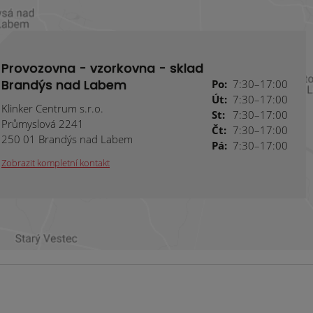
Provozovna - vzorkovna - sklad
Brandýs nad Labem
Po:
7:30–17:00
Út:
7:30–17:00
Klinker Centrum s.r.o.
St:
7:30–17:00
Průmyslová 2241
Čt:
7:30–17:00
250 01 Brandýs nad Labem
Pá:
7:30–17:00
Zobrazit kompletní kontakt