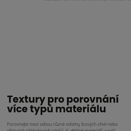
Textury pro porovnání
více typů materiálu
Porovnejte mezi sebou různé odstíny lícových cihel nebo
cihlových obkladových pásků. K většině materiálů z naší