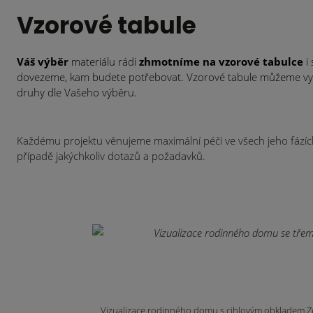
Vzorové tabule
Váš výběr
materiálu rádi
zhmotníme na vzorové tabulce
i
dovezeme, kam budete potřebovat. Vzorové tabule můžeme vyro
druhy dle Vašeho výběru.
Každému projektu věnujeme maximální péči ve všech jeho fázíc
případě jakýchkoliv dotazů a požadavků.
Vizualizace rodinného domu s cihlovým obkladem Zeit