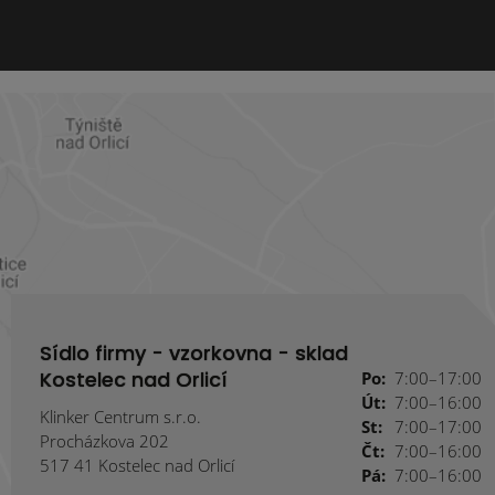
Sídlo firmy - vzorkovna - sklad
Kostelec nad Orlicí
Po:
7:00–17:00
Út:
7:00–16:00
Klinker Centrum s.r.o.
St:
7:00–17:00
Procházkova 202
Čt:
7:00–16:00
517 41 Kostelec nad Orlicí
Pá:
7:00–16:00