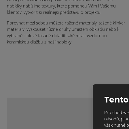
nabídky nabízíme textury, které pomohou Vám i Vašemu
klientovi vytvořit si reálnější představu o projektu.
Porovnat mezi sebou můžete ražené materiály, tažené klinker
materiály, vyzkoušet různé druhy umístění obkladu nebo k
vybrané cihlové fasádě doladit také mrazuvzdornou
keramickou dlažbu z naší nabídky.
Tento
Pro chod web
návodů, plno
však nutné p