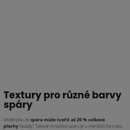
Textury pro různé barvy
spáry
Věděli jste, že
spára může tvořit až 20 % celkové
plochy
fasády? Takové množství spáry je u menších formátů,