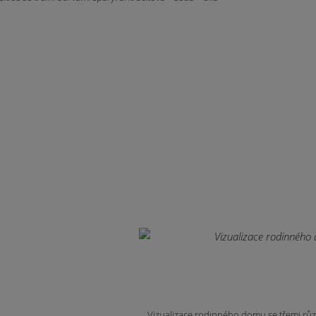
Vizualizace rodinného domu se třemi růz